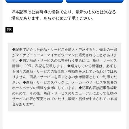
※本記事は公開時点の情報であり、最新のものとは異なる
場合があります。あらかじめご了承ください。
PR
◆記事で紹介した商品・サービスを購入・申込すると、売上の一部
がマイナビニュース・マイナビウーマンに還元されることがありま
す。◆特定商品・サービスの広告を行う場合には、商品・サービス
情報に「PR」表記を記載します。◆紹介している情報は、必ずし
も個々の商品・サービスの安全性・有効性を示しているわけではあ
りません。商品・サービスを選ぶときの参考情報としてご利用くだ
さい。◆商品・サービススペックは、メーカーやサービス事業者の
ホームページの情報を参考にしています。◆記事内容は記事作成時
のもので、その後、商品・サービスのリニューアルによって仕様や
サービス内容が変更されていたり、販売・提供が中止されている場
合があります。