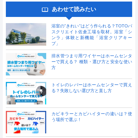
あわせて読みたい
浴室の”きれい”はどう作られる？TOTOバ
スクリエイト佐倉工場を取材。浴室「シ
ンラ」体験と新機能「浴室クリアキー
プ」
排水管つまり用ワイヤーはホームセンタ
ーで買える？ 種類・選び方と安全な使い
方
トイレのレバーはホームセンターで買え
る？失敗しない選び方と直し方
カビキラーとカビハイターの違いは？使
う場所で選ぶ！