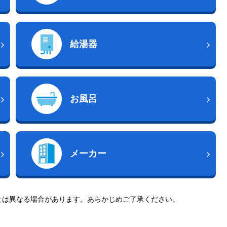
給湯器
お風呂
メーカー
とは異なる場合があります。あらかじめご了承ください。