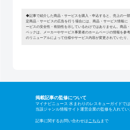
◆記事で紹介した商品・サービスを購入・申込すると、売上の一
定商品・サービスの広告を行う場合には、商品・サービス情報に
ービスの安全性・有効性を示しているわけではありません。商品
ペックは、メーカーやサービス事業者のホームページの情報を参
のリニューアルによって仕様やサービス内容が変更されていたり
掲載記事の監修について
マイナビニュース 水まわりのレスキューガイドで
当該ジャンル情報サイト運営企業の監修を入れてい
記事に関するお問い合わせは
こちら
まで