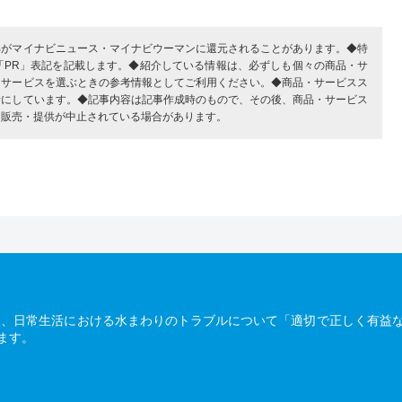
部がマイナビニュース・マイナビウーマンに還元されることがあります。◆特
「PR」表記を記載します。◆紹介している情報は、必ずしも個々の商品・サ
・サービスを選ぶときの参考情報としてご利用ください。◆商品・サービスス
考にしています。◆記事内容は記事作成時のもので、その後、商品・サービス
、販売・提供が中止されている場合があります。
は、日常生活における水まわりのトラブルについて「適切で正しく有益
ます。