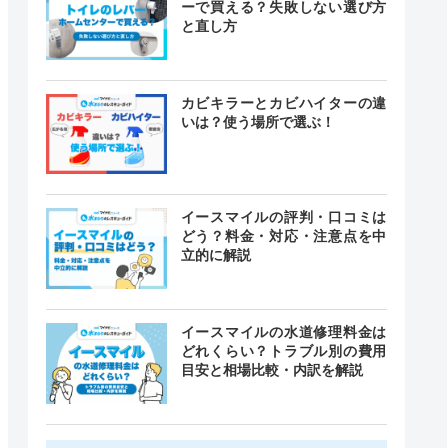
ーで買える？失敗しない選び方
と直し方
カビキラーとカビハイターの違
いは？使う場所で選ぶ！
イースマイルの評判・口コミは
どう？料金・対応・注意点を中
立的に解説
イースマイルの水道修理料金は
どれくらい？トラブル別の費用
目安と相場比較・内訳を解説