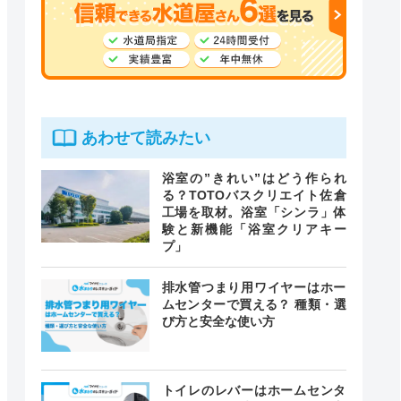
あわせて読みたい
浴室の”きれい”はどう作られ
る？TOTOバスクリエイト佐倉
工場を取材。浴室「シンラ」体
験と新機能「浴室クリアキー
プ」
排水管つまり用ワイヤーはホー
ムセンターで買える？ 種類・選
び方と安全な使い方
トイレのレバーはホームセンタ