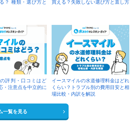
る？ 種類・選び方と
買える？失敗しない選び方と直し方
の評判・口コミはど
イースマイルの水道修理料金はどれ
応・注意点を中立的に
くらい？トラブル別の費用目安と相
場比較・内訳を解説
ム一覧を見る