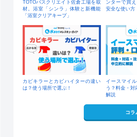
TOTOバスクリエイト佐倉工場を取
ンターで買え
材。浴室「シンラ」体験と新機能
安全な使い方
「浴室クリアキープ」
カビキラーとカビハイターの違い
イースマイル
は？使う場所で選ぶ！
う？料金・対
解説
コラ