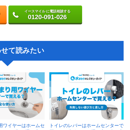
イースマイル に電話相談する
0120-091-026
わせて読みたい
用ワイヤーはホームセ
トイレのレバーはホームセンターで