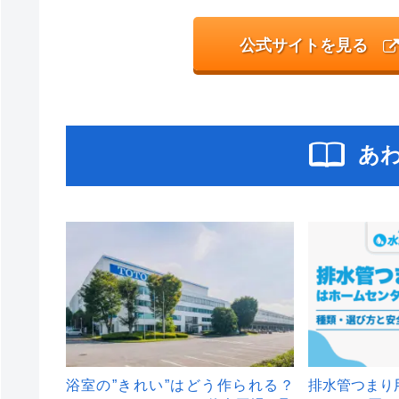
公式サイトを見る
あ
浴室の”きれい”はどう作られる？
排水管つまり