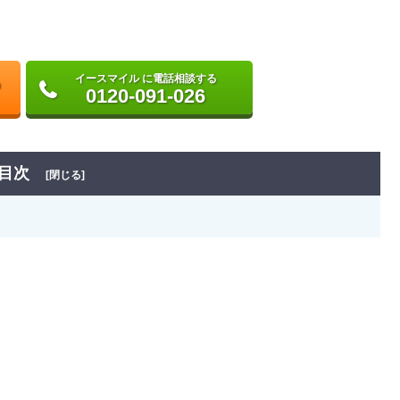
イースマイル に電話相談する
0120-091-026
目次
[閉じる]