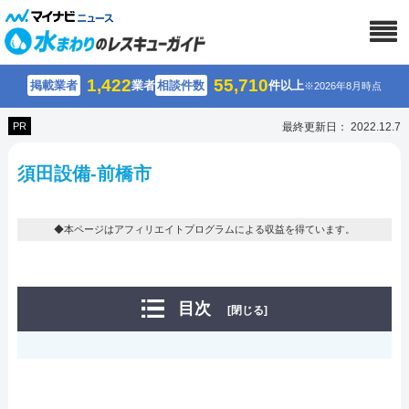
1,422
55,710
掲載業者
業者
相談件数
件以上
※2026年8月時点
PR
最終更新日： 2022.12.7
須田設備-前橋市
◆本ページはアフィリエイトプログラムによる収益を得ています。
目次
[閉じる]