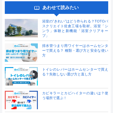
あわせて読みたい
浴室の”きれい”はどう作られる？TOTOバ
スクリエイト佐倉工場を取材。浴室「シ
ンラ」体験と新機能「浴室クリアキー
プ」
排水管つまり用ワイヤーはホームセンタ
ーで買える？ 種類・選び方と安全な使い
方
トイレのレバーはホームセンターで買え
る？失敗しない選び方と直し方
カビキラーとカビハイターの違いは？使
う場所で選ぶ！