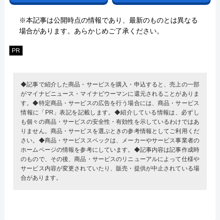
※本記事は公開時点の情報であり、最新のものとは異なる
場合があります。あらかじめご了承ください。
PR
◆記事で紹介した商品・サービスを購入・申込すると、売上の一部
がマイナビニュース・マイナビウーマンに還元されることがありま
す。◆特定商品・サービスの広告を行う場合には、商品・サービス
情報に「PR」表記を記載します。◆紹介している情報は、必ずし
も個々の商品・サービスの安全性・有効性を示しているわけではあ
りません。商品・サービスを選ぶときの参考情報としてご利用くだ
さい。◆商品・サービススペックは、メーカーやサービス事業者の
ホームページの情報を参考にしています。◆記事内容は記事作成時
のもので、その後、商品・サービスのリニューアルによって仕様や
サービス内容が変更されていたり、販売・提供が中止されている場
合があります。