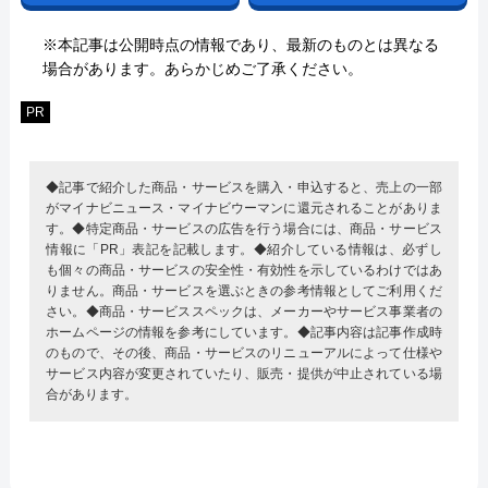
※本記事は公開時点の情報であり、最新のものとは異なる
場合があります。あらかじめご了承ください。
PR
◆記事で紹介した商品・サービスを購入・申込すると、売上の一部
がマイナビニュース・マイナビウーマンに還元されることがありま
す。◆特定商品・サービスの広告を行う場合には、商品・サービス
情報に「PR」表記を記載します。◆紹介している情報は、必ずし
も個々の商品・サービスの安全性・有効性を示しているわけではあ
りません。商品・サービスを選ぶときの参考情報としてご利用くだ
さい。◆商品・サービススペックは、メーカーやサービス事業者の
ホームページの情報を参考にしています。◆記事内容は記事作成時
のもので、その後、商品・サービスのリニューアルによって仕様や
サービス内容が変更されていたり、販売・提供が中止されている場
合があります。