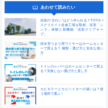
あわせて読みたい
浴室の”きれい”はどう作られる？TOTOバ
スクリエイト佐倉工場を取材。浴室「シ
ンラ」体験と新機能「浴室クリアキー
プ」
排水管つまり用ワイヤーはホームセンタ
ーで買える？ 種類・選び方と安全な使い
方
トイレのレバーはホームセンターで買え
る？失敗しない選び方と直し方
カビキラーとカビハイターの違いは？使
う場所で選ぶ！