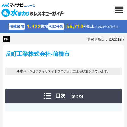
1,422
55,710
掲載業者
業者
相談件数
件以上
※2026年8月時点
PR
最終更新日： 2022.12.7
反町工業株式会社-前橋市
◆本ページはアフィリエイトプログラムによる収益を得ています。
目次
[閉じる]