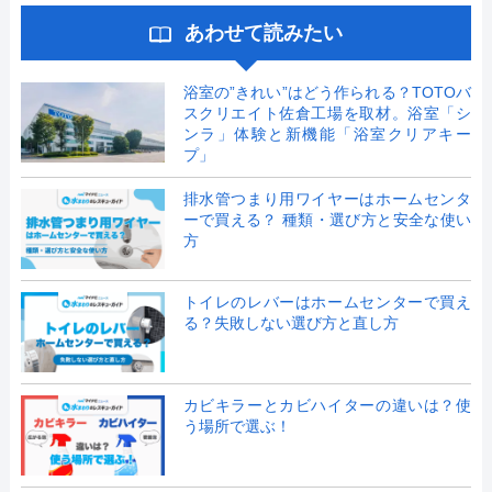
あわせて読みたい
浴室の”きれい”はどう作られる？TOTOバ
スクリエイト佐倉工場を取材。浴室「シ
ンラ」体験と新機能「浴室クリアキー
プ」
排水管つまり用ワイヤーはホームセンタ
ーで買える？ 種類・選び方と安全な使い
方
トイレのレバーはホームセンターで買え
る？失敗しない選び方と直し方
カビキラーとカビハイターの違いは？使
う場所で選ぶ！