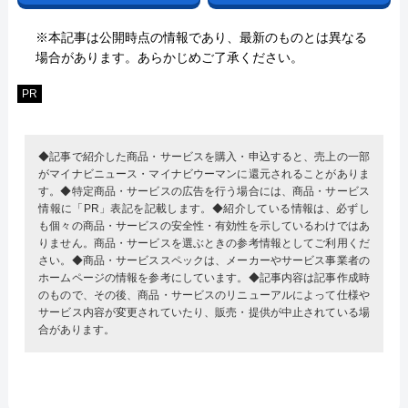
※本記事は公開時点の情報であり、最新のものとは異なる
場合があります。あらかじめご了承ください。
PR
◆記事で紹介した商品・サービスを購入・申込すると、売上の一部
がマイナビニュース・マイナビウーマンに還元されることがありま
す。◆特定商品・サービスの広告を行う場合には、商品・サービス
情報に「PR」表記を記載します。◆紹介している情報は、必ずし
も個々の商品・サービスの安全性・有効性を示しているわけではあ
りません。商品・サービスを選ぶときの参考情報としてご利用くだ
さい。◆商品・サービススペックは、メーカーやサービス事業者の
ホームページの情報を参考にしています。◆記事内容は記事作成時
のもので、その後、商品・サービスのリニューアルによって仕様や
サービス内容が変更されていたり、販売・提供が中止されている場
合があります。