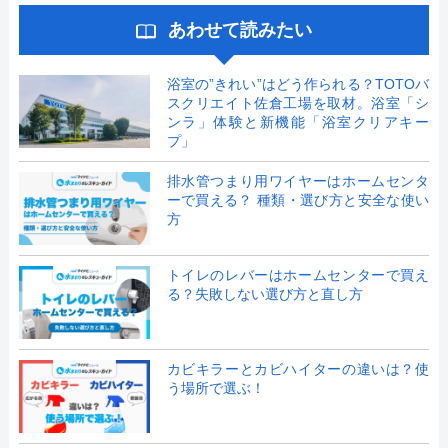
あわせて読みたい
浴室の”きれい”はどう作られる？TOTOバ
スクリエイト佐倉工場を取材。浴室「シ
ンラ」体験と新機能「浴室クリアキー
プ」
排水管つまり用ワイヤーはホームセンタ
ーで買える？ 種類・選び方と安全な使い
方
トイレのレバーはホームセンターで買え
る？失敗しない選び方と直し方
カビキラーとカビハイターの違いは？使
う場所で選ぶ！