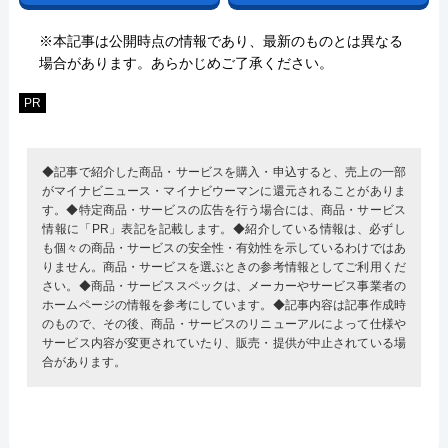
※本記事は公開時点の情報であり、最新のものとは異なる
場合があります。あらかじめご了承ください。
PR
◆記事で紹介した商品・サービスを購入・申込すると、売上の一部
がマイナビニュース・マイナビウーマンに還元されることがありま
す。◆特定商品・サービスの広告を行う場合には、商品・サービス
情報に「PR」表記を記載します。◆紹介している情報は、必ずし
も個々の商品・サービスの安全性・有効性を示しているわけではあ
りません。商品・サービスを選ぶときの参考情報としてご利用くだ
さい。◆商品・サービススペックは、メーカーやサービス事業者の
ホームページの情報を参考にしています。◆記事内容は記事作成時
のもので、その後、商品・サービスのリニューアルによって仕様や
サービス内容が変更されていたり、販売・提供が中止されている場
合があります。