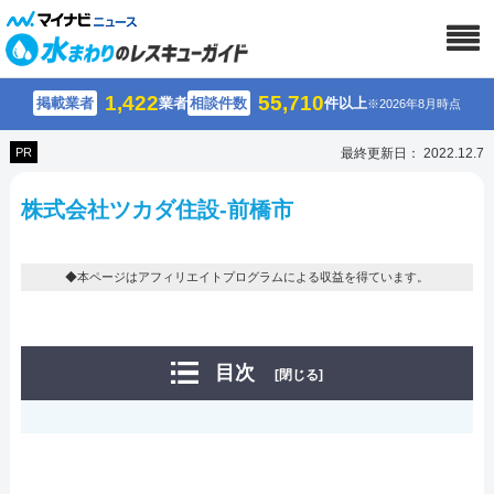
1,422
55,710
掲載業者
業者
相談件数
件以上
※2026年8月時点
PR
最終更新日： 2022.12.7
株式会社ツカダ住設-前橋市
◆本ページはアフィリエイトプログラムによる収益を得ています。
目次
[閉じる]