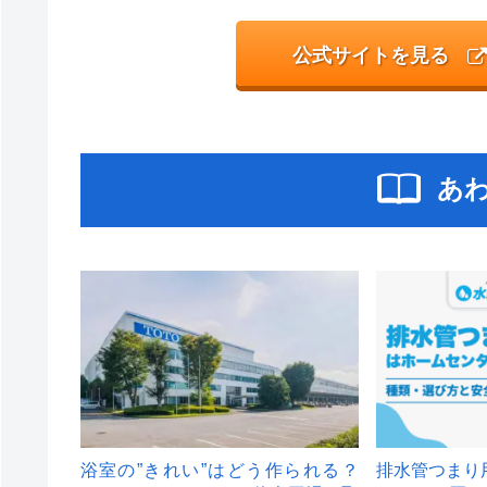
公式サイトを見る
あ
浴室の”きれい”はどう作られる？
排水管つまり