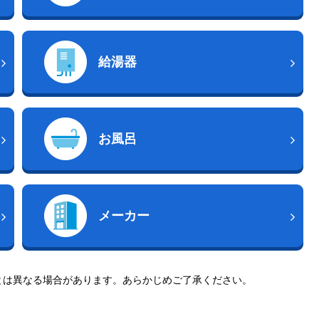
給湯器
お風呂
メーカー
とは異なる場合があります。あらかじめご了承ください。