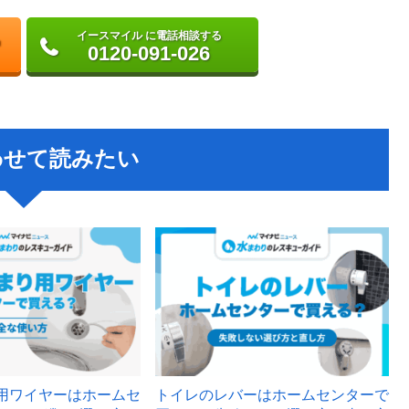
イースマイル に電話相談する
0120-091-026
わせて読みたい
用ワイヤーはホームセ
トイレのレバーはホームセンターで