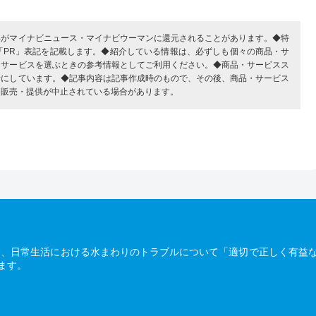
部がマイナビニュース・マイナビウーマンに還元されることがあります。◆特
「PR」表記を記載します。◆紹介している情報は、必ずしも個々の商品・サ
・サービスを選ぶときの参考情報としてご利用ください。◆商品・サービスス
考にしています。◆記事内容は記事作成時のもので、その後、商品・サービス
、販売・提供が中止されている場合があります。
は、日常生活における水まわりのトラブルについて「適切で正しく有益
ます。