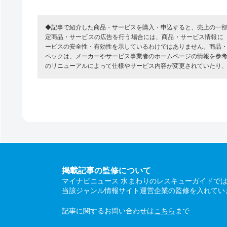
◆記事で紹介した商品・サービスを購入・申込すると、売上の一
定商品・サービスの広告を行う場合には、商品・サービス情報に
ービスの安全性・有効性を示しているわけではありません。商品
ペックは、メーカーやサービス事業者のホームページの情報を参
のリニューアルによって仕様やサービス内容が変更されていたり
掲載記事の監修について
マイナビニュース 水まわりのレスキューガイドで
当該ジャンル情報サイト運営企業の監修を入れてい
記事に関するお問い合わせは
こちら
まで