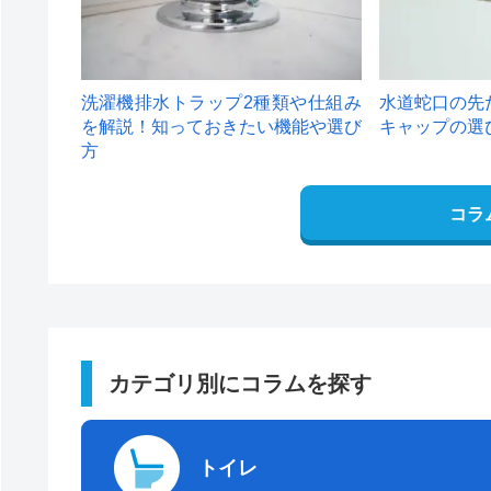
洗濯機排水トラップ2種類や仕組み
水道蛇口の先
を解説！知っておきたい機能や選び
キャップの選
方
コラ
カテゴリ別にコラムを探す
トイレ