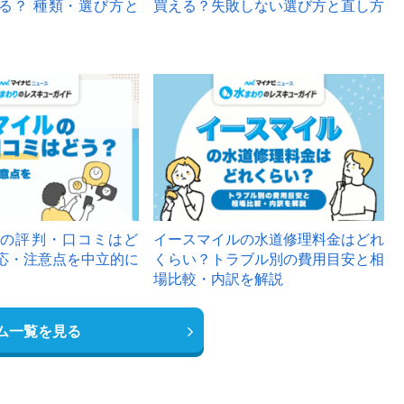
る？ 種類・選び方と
買える？失敗しない選び方と直し方
の評判・口コミはど
イースマイルの水道修理料金はどれ
応・注意点を中立的に
くらい？トラブル別の費用目安と相
場比較・内訳を解説
ム一覧を見る