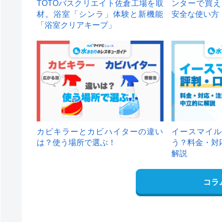
TOTOバスクリエイト佐倉工場を取
ンターで買え
材。浴室「シンラ」体験と新機能
安全な使い方
「浴室クリアキープ」
カビキラーとカビハイターの違い
イースマイル
は？使う場所で選ぶ！
う？料金・対
解説
コラ