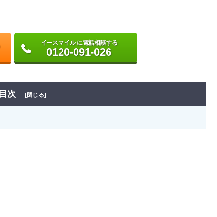
イースマイル に電話相談する
0120-091-026
目次
[閉じる]