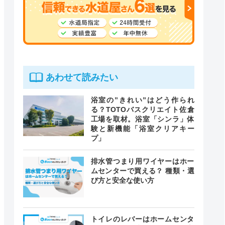
あわせて読みたい
浴室の”きれい”はどう作られ
る？TOTOバスクリエイト佐倉
工場を取材。浴室「シンラ」体
験と新機能「浴室クリアキー
プ」
排水管つまり用ワイヤーはホー
ムセンターで買える？ 種類・選
び方と安全な使い方
トイレのレバーはホームセンタ