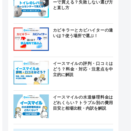
ーで買える？失敗しない選び方
と直し方
カビキラーとカビハイターの違
いは？使う場所で選ぶ！
イースマイルの評判・口コミは
どう？料金・対応・注意点を中
立的に解説
イースマイルの水道修理料金は
どれくらい？トラブル別の費用
目安と相場比較・内訳を解説