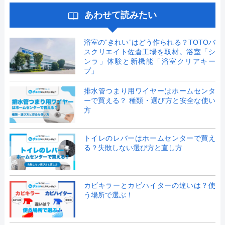
あわせて読みたい
浴室の”きれい”はどう作られる？TOTOバ
スクリエイト佐倉工場を取材。浴室「シ
ンラ」体験と新機能「浴室クリアキー
プ」
排水管つまり用ワイヤーはホームセンタ
ーで買える？ 種類・選び方と安全な使い
方
トイレのレバーはホームセンターで買え
る？失敗しない選び方と直し方
カビキラーとカビハイターの違いは？使
う場所で選ぶ！