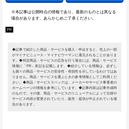
※本記事は公開時点の情報であり、最新のものとは異なる
場合があります。あらかじめご了承ください。
PR
◆記事で紹介した商品・サービスを購入・申込すると、売上の一部
がマイナビニュース・マイナビウーマンに還元されることがありま
す。◆特定商品・サービスの広告を行う場合には、商品・サービス
情報に「PR」表記を記載します。◆紹介している情報は、必ずし
も個々の商品・サービスの安全性・有効性を示しているわけではあ
りません。商品・サービスを選ぶときの参考情報としてご利用くだ
さい。◆商品・サービススペックは、メーカーやサービス事業者の
ホームページの情報を参考にしています。◆記事内容は記事作成時
のもので、その後、商品・サービスのリニューアルによって仕様や
サービス内容が変更されていたり、販売・提供が中止されている場
合があります。