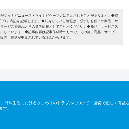
部がマイナビニュース・マイナビウーマンに還元されることがあります。◆特
「PR」表記を記載します。◆紹介している情報は、必ずしも個々の商品・サ
・サービスを選ぶときの参考情報としてご利用ください。◆商品・サービスス
考にしています。◆記事内容は記事作成時のもので、その後、商品・サービス
、販売・提供が中止されている場合があります。
は、日常生活における水まわりのトラブルについて「適切で正しく有益
ます。