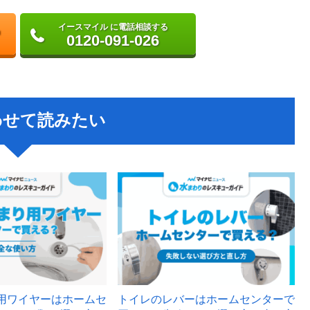
イースマイル に電話相談する
0120-091-026
わせて読みたい
用ワイヤーはホームセ
トイレのレバーはホームセンターで