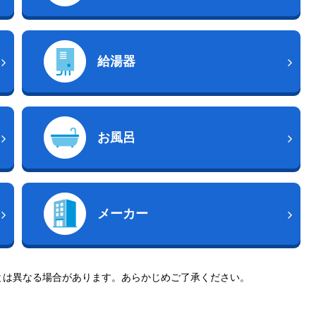
給湯器
お風呂
メーカー
とは異なる場合があります。あらかじめご了承ください。