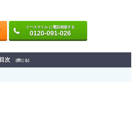
イースマイル に電話相談する
0120-091-026
目次
[閉じる]