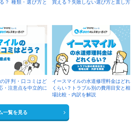
る？ 種類・選び方と
買える？失敗しない選び方と直し方
の評判・口コミはど
イースマイルの水道修理料金はどれ
応・注意点を中立的に
くらい？トラブル別の費用目安と相
場比較・内訳を解説
ム一覧を見る