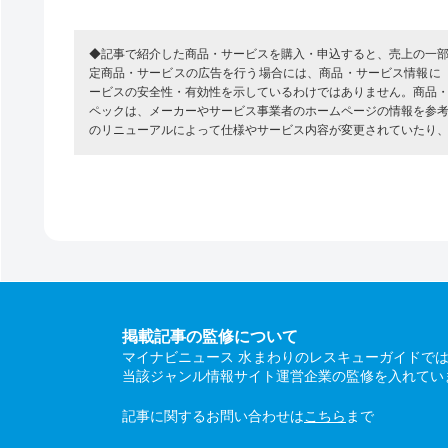
◆記事で紹介した商品・サービスを購入・申込すると、売上の一
定商品・サービスの広告を行う場合には、商品・サービス情報に
ービスの安全性・有効性を示しているわけではありません。商品
ペックは、メーカーやサービス事業者のホームページの情報を参
のリニューアルによって仕様やサービス内容が変更されていたり
掲載記事の監修について
マイナビニュース 水まわりのレスキューガイドで
当該ジャンル情報サイト運営企業の監修を入れてい
記事に関するお問い合わせは
こちら
まで