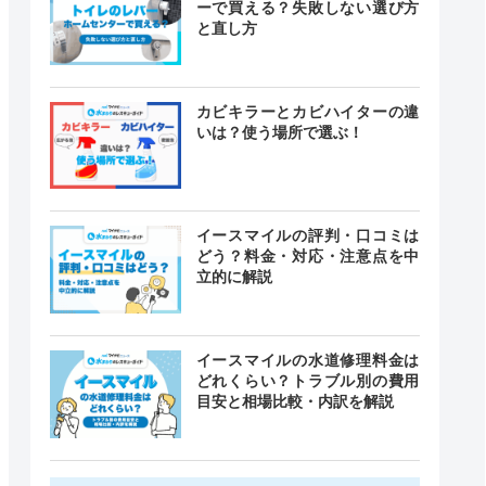
ーで買える？失敗しない選び方
と直し方
カビキラーとカビハイターの違
いは？使う場所で選ぶ！
イースマイルの評判・口コミは
どう？料金・対応・注意点を中
立的に解説
イースマイルの水道修理料金は
どれくらい？トラブル別の費用
目安と相場比較・内訳を解説