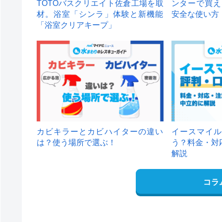
TOTOバスクリエイト佐倉工場を取
ンターで買え
材。浴室「シンラ」体験と新機能
安全な使い方
「浴室クリアキープ」
カビキラーとカビハイターの違い
イースマイル
は？使う場所で選ぶ！
う？料金・対
解説
コラ