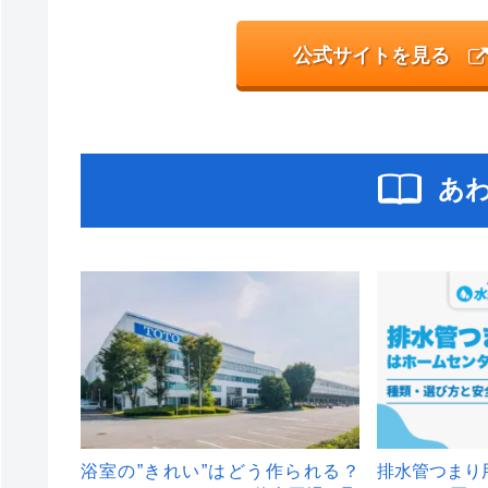
公式サイトを見る
あ
浴室の”きれい”はどう作られる？
排水管つまり