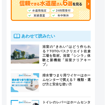
あわせて読みたい
浴室の”きれい”はどう作られ
る？TOTOバスクリエイト佐倉
工場を取材。浴室「シンラ」体
験と新機能「浴室クリアキー
プ」
排水管つまり用ワイヤーはホー
ムセンターで買える？ 種類・選
び方と安全な使い方
トイレのレバーはホームセンタ