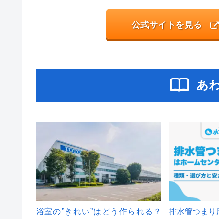
公式サイトを見る
あ
浴室の”きれい”はどう作られる？
排水管つまり