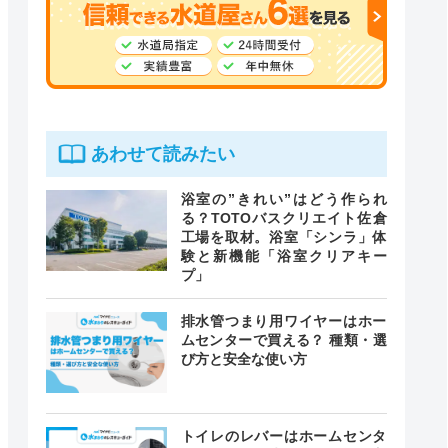
あわせて読みたい
浴室の”きれい”はどう作られ
る？TOTOバスクリエイト佐倉
工場を取材。浴室「シンラ」体
験と新機能「浴室クリアキー
プ」
排水管つまり用ワイヤーはホー
ムセンターで買える？ 種類・選
び方と安全な使い方
トイレのレバーはホームセンタ