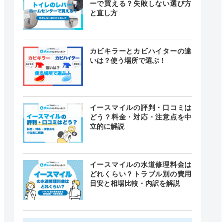
ーで買える？失敗しない選び方
と直し方
カビキラーとカビハイターの違
いは？使う場所で選ぶ！
イースマイルの評判・口コミは
どう？料金・対応・注意点を中
立的に解説
イースマイルの水道修理料金は
どれくらい？トラブル別の費用
目安と相場比較・内訳を解説