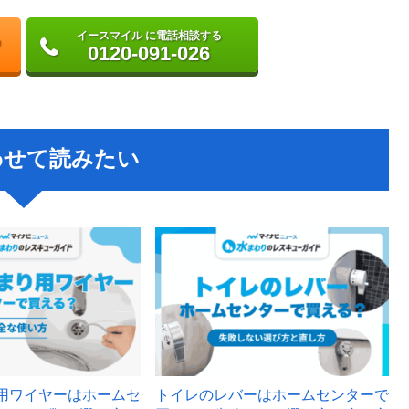
イースマイル に電話相談する
0120-091-026
わせて読みたい
用ワイヤーはホームセ
トイレのレバーはホームセンターで