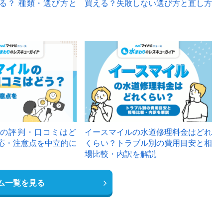
る？ 種類・選び方と
買える？失敗しない選び方と直し方
の評判・口コミはど
イースマイルの水道修理料金はどれ
応・注意点を中立的に
くらい？トラブル別の費用目安と相
場比較・内訳を解説
ム一覧を見る