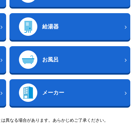
給湯器
お風呂
メーカー
とは異なる場合があります。あらかじめご了承ください。