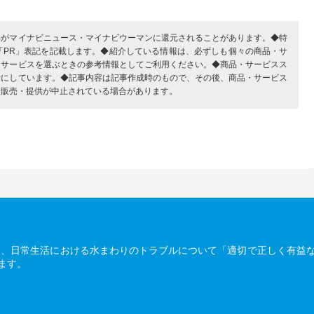
部がマイナビニュース・マイナビウーマンに還元されることがあります。◆特
「PR」表記を記載します。◆紹介している情報は、必ずしも個々の商品・サ
・サービスを選ぶときの参考情報としてご利用ください。◆商品・サービスス
考にしています。◆記事内容は記事作成時のもので、その後、商品・サービス
、販売・提供が中止されている場合があります。
は、日常生活における水まわりのトラブルについて「適切で正しく有益
ます。