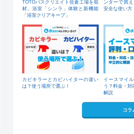
TOTOバスクリエイト佐倉工場を取
ンターで買え
材。浴室「シンラ」体験と新機能
安全な使い方
「浴室クリアキープ」
カビキラーとカビハイターの違い
イースマイル
は？使う場所で選ぶ！
う？料金・対
解説
コラ