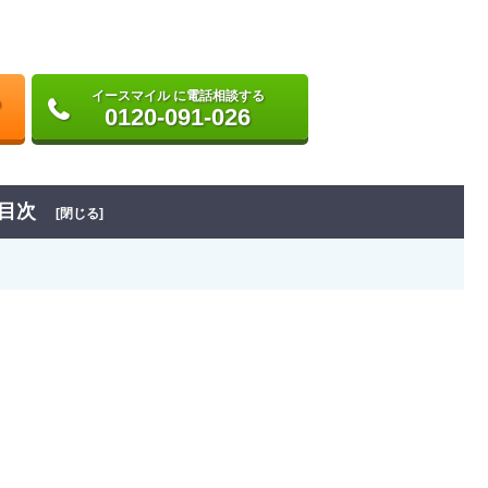
イースマイル に電話相談する
0120-091-026
目次
[閉じる]