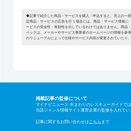
◆記事で紹介した商品・サービスを購入・申込すると、売上の一
定商品・サービスの広告を行う場合には、商品・サービス情報に
ービスの安全性・有効性を示しているわけではありません。商品
ペックは、メーカーやサービス事業者のホームページの情報を参
のリニューアルによって仕様やサービス内容が変更されていたり
掲載記事の監修について
マイナビニュース 水まわりのレスキューガイドで
当該ジャンル情報サイト運営企業の監修を入れてい
記事に関するお問い合わせは
こちら
まで