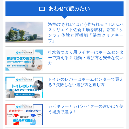
あわせて読みたい
浴室の”きれい”はどう作られる？TOTOバ
スクリエイト佐倉工場を取材。浴室「シ
ンラ」体験と新機能「浴室クリアキー
プ」
排水管つまり用ワイヤーはホームセンタ
ーで買える？ 種類・選び方と安全な使い
方
トイレのレバーはホームセンターで買え
る？失敗しない選び方と直し方
カビキラーとカビハイターの違いは？使
う場所で選ぶ！