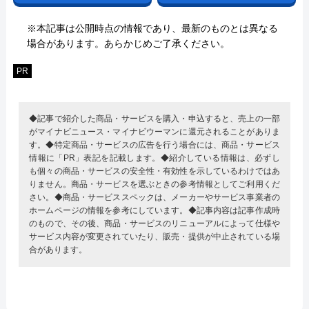
※本記事は公開時点の情報であり、最新のものとは異なる
場合があります。あらかじめご了承ください。
PR
◆記事で紹介した商品・サービスを購入・申込すると、売上の一部
がマイナビニュース・マイナビウーマンに還元されることがありま
す。◆特定商品・サービスの広告を行う場合には、商品・サービス
情報に「PR」表記を記載します。◆紹介している情報は、必ずし
も個々の商品・サービスの安全性・有効性を示しているわけではあ
りません。商品・サービスを選ぶときの参考情報としてご利用くだ
さい。◆商品・サービススペックは、メーカーやサービス事業者の
ホームページの情報を参考にしています。◆記事内容は記事作成時
のもので、その後、商品・サービスのリニューアルによって仕様や
サービス内容が変更されていたり、販売・提供が中止されている場
合があります。