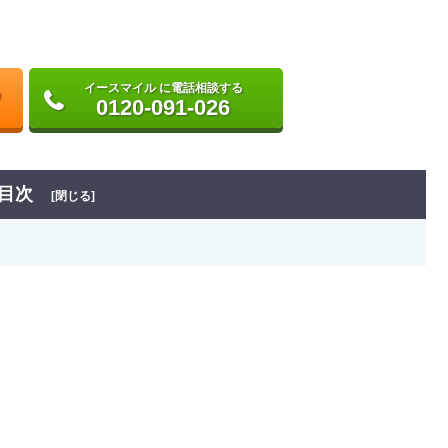
イースマイル に電話相談する
0120-091-026
目次
[閉じる]