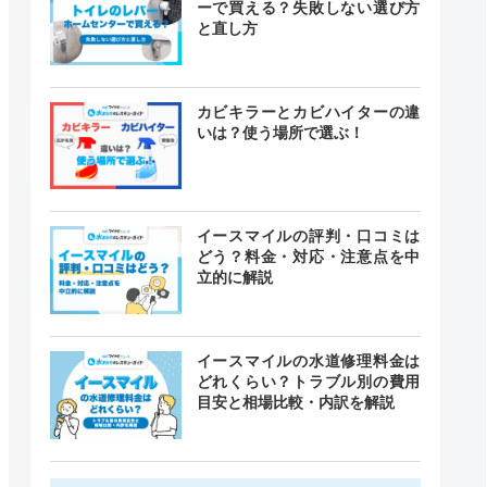
ーで買える？失敗しない選び方
と直し方
カビキラーとカビハイターの違
いは？使う場所で選ぶ！
イースマイルの評判・口コミは
どう？料金・対応・注意点を中
立的に解説
イースマイルの水道修理料金は
どれくらい？トラブル別の費用
目安と相場比較・内訳を解説