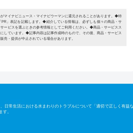
部がマイナビニュース・マイナビウーマンに還元されることがあります。◆特
「PR」表記を記載します。◆紹介している情報は、必ずしも個々の商品・サ
・サービスを選ぶときの参考情報としてご利用ください。◆商品・サービスス
考にしています。◆記事内容は記事作成時のもので、その後、商品・サービス
、販売・提供が中止されている場合があります。
は、日常生活における水まわりのトラブルについて「適切で正しく有益
ます。