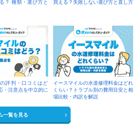
る？ 種類・選び方と
買える？失敗しない選び方と直し方
の評判・口コミはど
イースマイルの水道修理料金はどれ
応・注意点を中立的に
くらい？トラブル別の費用目安と相
場比較・内訳を解説
ム一覧を見る