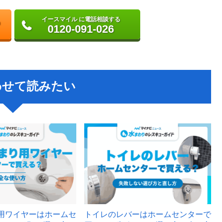
イースマイル に電話相談する
0120-091-026
わせて読みたい
用ワイヤーはホームセ
トイレのレバーはホームセンターで