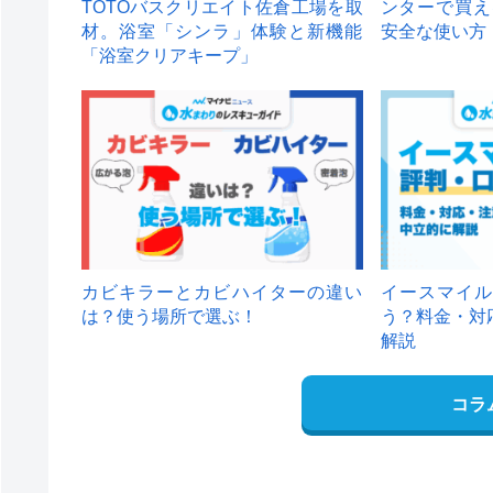
TOTOバスクリエイト佐倉工場を取
ンターで買え
材。浴室「シンラ」体験と新機能
安全な使い方
「浴室クリアキープ」
カビキラーとカビハイターの違い
イースマイル
は？使う場所で選ぶ！
う？料金・対
解説
コラ