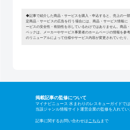
◆記事で紹介した商品・サービスを購入・申込すると、売上の一
定商品・サービスの広告を行う場合には、商品・サービス情報に
ービスの安全性・有効性を示しているわけではありません。商品
ペックは、メーカーやサービス事業者のホームページの情報を参
のリニューアルによって仕様やサービス内容が変更されていたり
掲載記事の監修について
マイナビニュース 水まわりのレスキューガイドで
当該ジャンル情報サイト運営企業の監修を入れてい
記事に関するお問い合わせは
こちら
まで