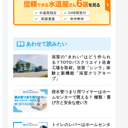
あわせて読みたい
浴室の”きれい”はどう作られ
る？TOTOバスクリエイト佐倉
工場を取材。浴室「シンラ」体
験と新機能「浴室クリアキー
プ」
排水管つまり用ワイヤーはホー
ムセンターで買える？ 種類・選
び方と安全な使い方
トイレのレバーはホームセンタ