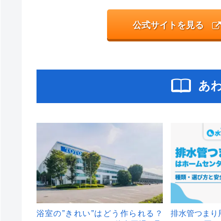
公式サイトを見る
あ
浴室の”きれい”はどう作られる？
排水管つまり