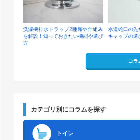
洗濯機排水トラップ2種類や仕組み
水道蛇口の先
を解説！知っておきたい機能や選び
キャップの選
方
コラ
カテゴリ別にコラムを探す
トイレ