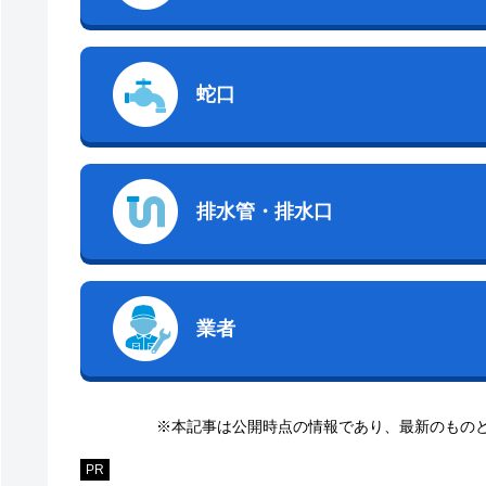
蛇口
排水管・排水口
業者
※本記事は公開時点の情報であり、最新のもの
PR