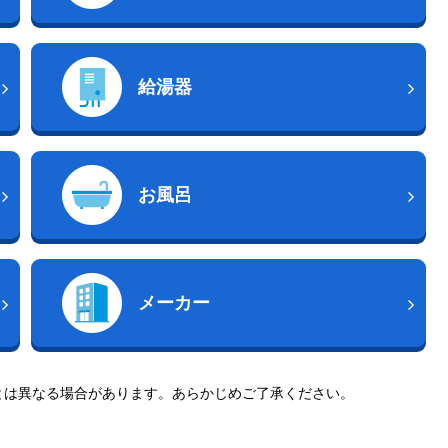
給湯器
お風呂
メーカー
とは異なる場合があります。あらかじめご了承ください。