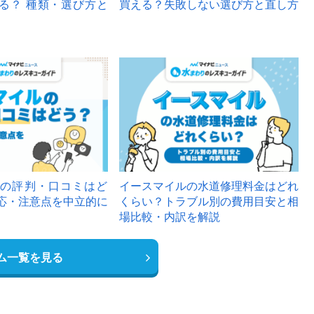
る？ 種類・選び方と
買える？失敗しない選び方と直し方
の評判・口コミはど
イースマイルの水道修理料金はどれ
応・注意点を中立的に
くらい？トラブル別の費用目安と相
場比較・内訳を解説
ム一覧を見る