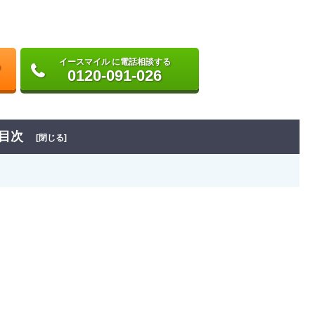
イースマイル に電話相談する
0120-091-026
目次
[閉じる]