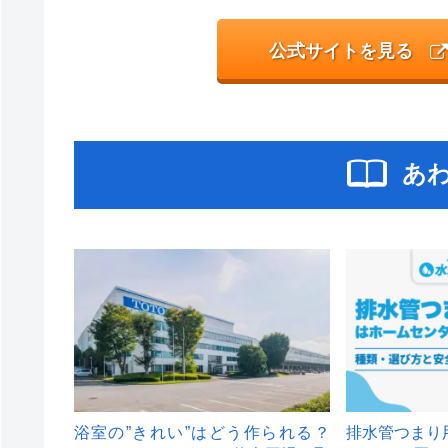
公式サイトを見る
あ
浴室の”きれい”はどう作られる？
排水管つまり