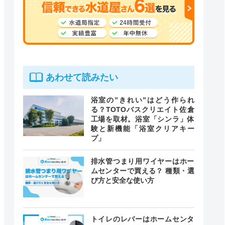
あわせて読みたい
浴室の”きれい”はどう作られ
る？TOTOバスクリエイト佐倉
工場を取材。浴室「シンラ」体
験と新機能「浴室クリアキー
プ」
排水管つまり用ワイヤーはホー
ムセンターで買える？ 種類・選
び方と安全な使い方
トイレのレバーはホームセンタ