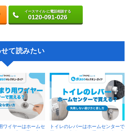
イースマイル に電話相談する
0120-091-026
わせて読みたい
用ワイヤーはホームセ
トイレのレバーはホームセンターで