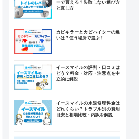
ーで買える？失敗しない選び方
と直し方
カビキラーとカビハイターの違
いは？使う場所で選ぶ！
イースマイルの評判・口コミは
どう？料金・対応・注意点を中
立的に解説
イースマイルの水道修理料金は
どれくらい？トラブル別の費用
目安と相場比較・内訳を解説