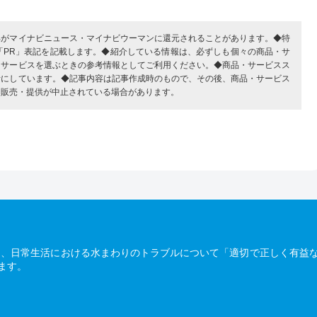
部がマイナビニュース・マイナビウーマンに還元されることがあります。◆特
「PR」表記を記載します。◆紹介している情報は、必ずしも個々の商品・サ
・サービスを選ぶときの参考情報としてご利用ください。◆商品・サービスス
考にしています。◆記事内容は記事作成時のもので、その後、商品・サービス
、販売・提供が中止されている場合があります。
は、日常生活における水まわりのトラブルについて「適切で正しく有益
ます。