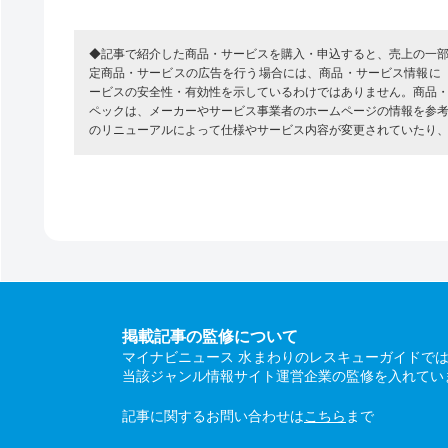
◆記事で紹介した商品・サービスを購入・申込すると、売上の一
定商品・サービスの広告を行う場合には、商品・サービス情報に
ービスの安全性・有効性を示しているわけではありません。商品
ペックは、メーカーやサービス事業者のホームページの情報を参
のリニューアルによって仕様やサービス内容が変更されていたり
掲載記事の監修について
マイナビニュース 水まわりのレスキューガイドで
当該ジャンル情報サイト運営企業の監修を入れてい
記事に関するお問い合わせは
こちら
まで