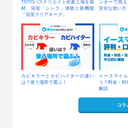
TOTOバスクリエイト佐倉工場を取
ンターで買え
材。浴室「シンラ」体験と新機能
安全な使い方
「浴室クリアキープ」
カビキラーとカビハイターの違い
イースマイル
は？使う場所で選ぶ！
う？料金・対
解説
コラ