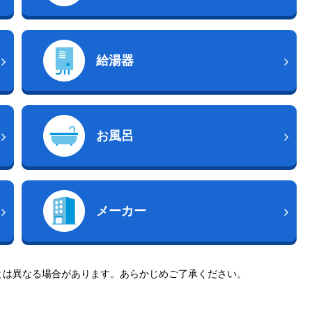
給湯器
お風呂
メーカー
とは異なる場合があります。あらかじめご了承ください。