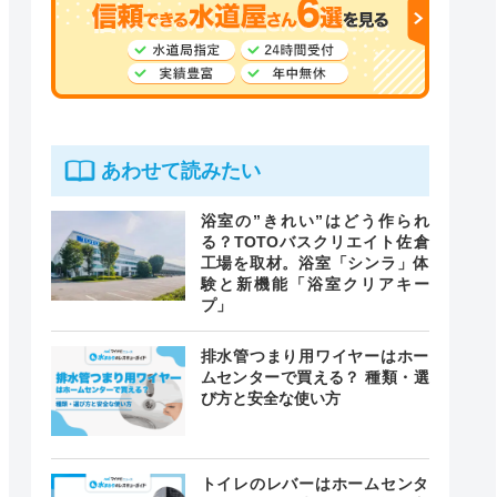
あわせて読みたい
浴室の”きれい”はどう作られ
る？TOTOバスクリエイト佐倉
工場を取材。浴室「シンラ」体
験と新機能「浴室クリアキー
プ」
排水管つまり用ワイヤーはホー
ムセンターで買える？ 種類・選
び方と安全な使い方
トイレのレバーはホームセンタ