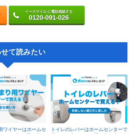
イースマイル に電話相談する
0120-091-026
わせて読みたい
用ワイヤーはホームセ
トイレのレバーはホームセンターで