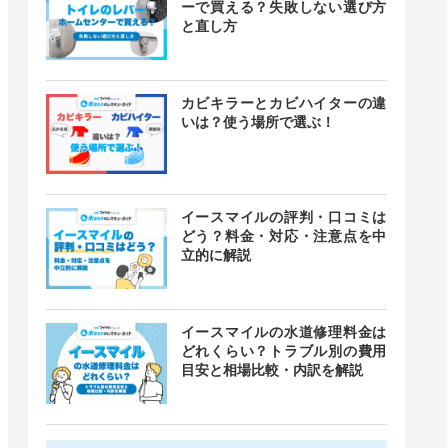
ーで買える？失敗しない選び方
と直し方
カビキラーとカビハイターの違
いは？使う場所で選ぶ！
イースマイルの評判・口コミは
どう？料金・対応・注意点を中
立的に解説
イースマイルの水道修理料金は
どれくらい？トラブル別の費用
目安と相場比較・内訳を解説