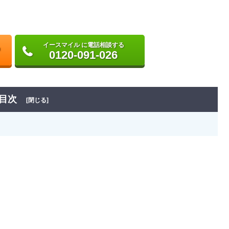
イースマイル に電話相談する
0120-091-026
目次
[閉じる]