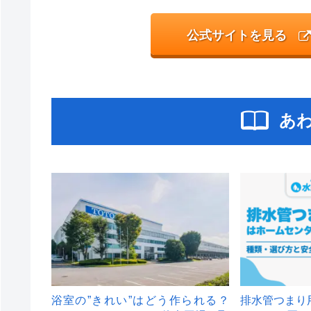
公式サイトを見る
あ
浴室の”きれい”はどう作られる？
排水管つまり