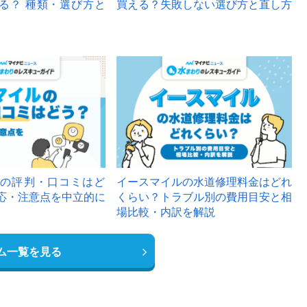
る？ 種類・選び方と
買える？失敗しない選び方と直し方
の評判・口コミはど
イースマイルの水道修理料金はどれ
応・注意点を中立的に
くらい？トラブル別の費用目安と相
場比較・内訳を解説
ム一覧を見る