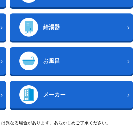
給湯器
お風呂
メーカー
とは異なる場合があります。あらかじめご了承ください。