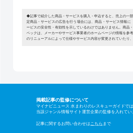
◆記事で紹介した商品・サービスを購入・申込すると、売上の一
定商品・サービスの広告を行う場合には、商品・サービス情報に
ービスの安全性・有効性を示しているわけではありません。商品
ペックは、メーカーやサービス事業者のホームページの情報を参
のリニューアルによって仕様やサービス内容が変更されていたり
掲載記事の監修について
マイナビニュース 水まわりのレスキューガイドで
当該ジャンル情報サイト運営企業の監修を入れてい
記事に関するお問い合わせは
こちら
まで