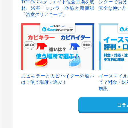
TOTOバスクリエイト佐倉工場を取
ンターで買え
材。浴室「シンラ」体験と新機能
安全な使い方
「浴室クリアキープ」
カビキラーとカビハイターの違い
イースマイル
は？使う場所で選ぶ！
う？料金・対
解説
コラ