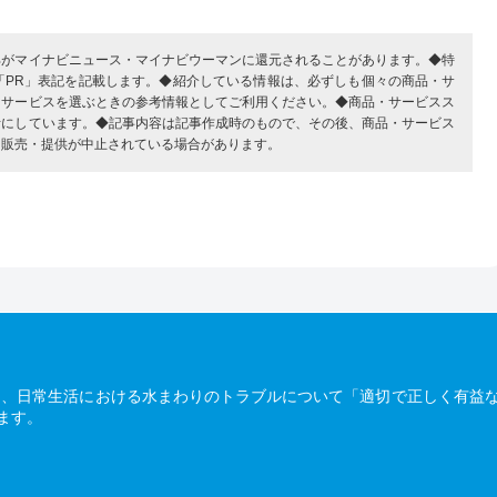
部がマイナビニュース・マイナビウーマンに還元されることがあります。◆特
「PR」表記を記載します。◆紹介している情報は、必ずしも個々の商品・サ
・サービスを選ぶときの参考情報としてご利用ください。◆商品・サービスス
考にしています。◆記事内容は記事作成時のもので、その後、商品・サービス
、販売・提供が中止されている場合があります。
は、日常生活における水まわりのトラブルについて「適切で正しく有益
ます。