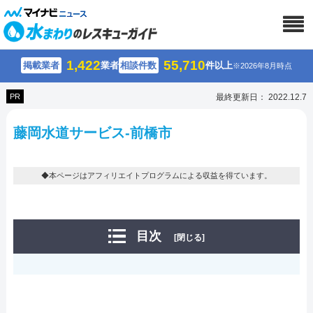
1,422
55,710
掲載業者
業者
相談件数
件以上
※2026年8月時点
PR
最終更新日： 2022.12.7
藤岡水道サービス-前橋市
◆本ページはアフィリエイトプログラムによる収益を得ています。
目次
[閉じる]