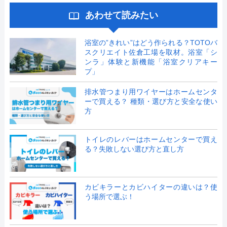
あわせて読みたい
浴室の”きれい”はどう作られる？TOTOバ
スクリエイト佐倉工場を取材。浴室「シ
ンラ」体験と新機能「浴室クリアキー
プ」
排水管つまり用ワイヤーはホームセンタ
ーで買える？ 種類・選び方と安全な使い
方
トイレのレバーはホームセンターで買え
る？失敗しない選び方と直し方
カビキラーとカビハイターの違いは？使
う場所で選ぶ！