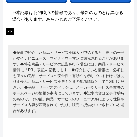
※本記事は公開時点の情報であり、最新のものとは異なる
場合があります。あらかじめご了承ください。
PR
◆記事で紹介した商品・サービスを購入・申込すると、売上の一部
がマイナビニュース・マイナビウーマンに還元されることがありま
す。◆特定商品・サービスの広告を行う場合には、商品・サービス
情報に「PR」表記を記載します。◆紹介している情報は、必ずし
も個々の商品・サービスの安全性・有効性を示しているわけではあ
りません。商品・サービスを選ぶときの参考情報としてご利用くだ
さい。◆商品・サービススペックは、メーカーやサービス事業者の
ホームページの情報を参考にしています。◆記事内容は記事作成時
のもので、その後、商品・サービスのリニューアルによって仕様や
サービス内容が変更されていたり、販売・提供が中止されている場
合があります。