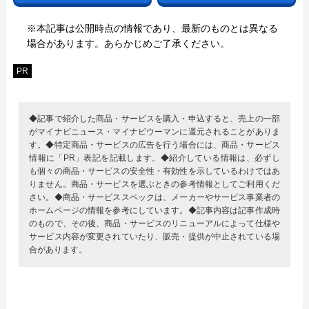
※本記事は公開時点の情報であり、最新のものとは異なる
場合があります。あらかじめご了承ください。
PR
◆記事で紹介した商品・サービスを購入・申込すると、売上の一部
がマイナビニュース・マイナビウーマンに還元されることがありま
す。◆特定商品・サービスの広告を行う場合には、商品・サービス
情報に「PR」表記を記載します。◆紹介している情報は、必ずし
も個々の商品・サービスの安全性・有効性を示しているわけではあ
りません。商品・サービスを選ぶときの参考情報としてご利用くだ
さい。◆商品・サービススペックは、メーカーやサービス事業者の
ホームページの情報を参考にしています。◆記事内容は記事作成時
のもので、その後、商品・サービスのリニューアルによって仕様や
サービス内容が変更されていたり、販売・提供が中止されている場
合があります。