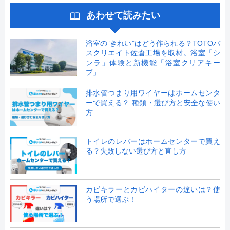
あわせて読みたい
浴室の”きれい”はどう作られる？TOTOバ
スクリエイト佐倉工場を取材。浴室「シ
ンラ」体験と新機能「浴室クリアキー
プ」
排水管つまり用ワイヤーはホームセンタ
ーで買える？ 種類・選び方と安全な使い
方
トイレのレバーはホームセンターで買え
る？失敗しない選び方と直し方
カビキラーとカビハイターの違いは？使
う場所で選ぶ！