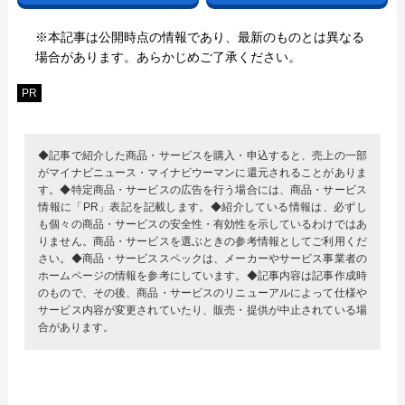
※本記事は公開時点の情報であり、最新のものとは異なる
場合があります。あらかじめご了承ください。
PR
◆記事で紹介した商品・サービスを購入・申込すると、売上の一部
がマイナビニュース・マイナビウーマンに還元されることがありま
す。◆特定商品・サービスの広告を行う場合には、商品・サービス
情報に「PR」表記を記載します。◆紹介している情報は、必ずし
も個々の商品・サービスの安全性・有効性を示しているわけではあ
りません。商品・サービスを選ぶときの参考情報としてご利用くだ
さい。◆商品・サービススペックは、メーカーやサービス事業者の
ホームページの情報を参考にしています。◆記事内容は記事作成時
のもので、その後、商品・サービスのリニューアルによって仕様や
サービス内容が変更されていたり、販売・提供が中止されている場
合があります。