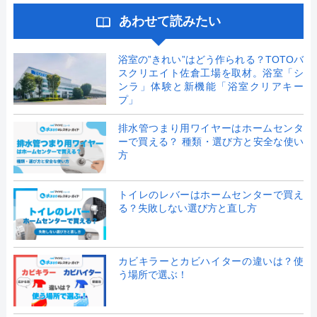
あわせて読みたい
浴室の”きれい”はどう作られる？TOTOバ
スクリエイト佐倉工場を取材。浴室「シ
ンラ」体験と新機能「浴室クリアキー
プ」
排水管つまり用ワイヤーはホームセンタ
ーで買える？ 種類・選び方と安全な使い
方
トイレのレバーはホームセンターで買え
る？失敗しない選び方と直し方
カビキラーとカビハイターの違いは？使
う場所で選ぶ！