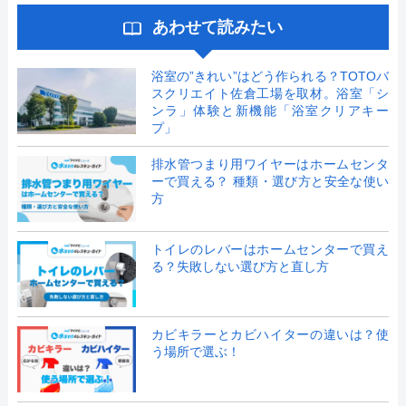
あわせて読みたい
浴室の”きれい”はどう作られる？TOTOバ
スクリエイト佐倉工場を取材。浴室「シ
ンラ」体験と新機能「浴室クリアキー
プ」
排水管つまり用ワイヤーはホームセンタ
ーで買える？ 種類・選び方と安全な使い
方
トイレのレバーはホームセンターで買え
る？失敗しない選び方と直し方
カビキラーとカビハイターの違いは？使
う場所で選ぶ！