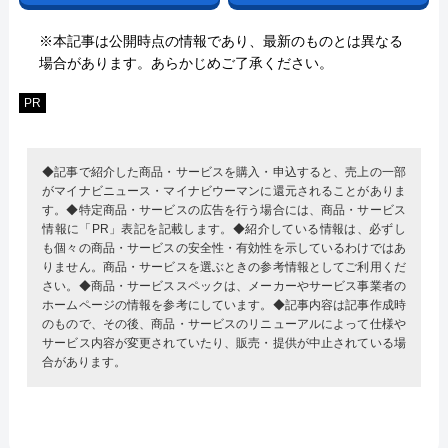
※本記事は公開時点の情報であり、最新のものとは異なる
場合があります。あらかじめご了承ください。
PR
◆記事で紹介した商品・サービスを購入・申込すると、売上の一部
がマイナビニュース・マイナビウーマンに還元されることがありま
す。◆特定商品・サービスの広告を行う場合には、商品・サービス
情報に「PR」表記を記載します。◆紹介している情報は、必ずし
も個々の商品・サービスの安全性・有効性を示しているわけではあ
りません。商品・サービスを選ぶときの参考情報としてご利用くだ
さい。◆商品・サービススペックは、メーカーやサービス事業者の
ホームページの情報を参考にしています。◆記事内容は記事作成時
のもので、その後、商品・サービスのリニューアルによって仕様や
サービス内容が変更されていたり、販売・提供が中止されている場
合があります。