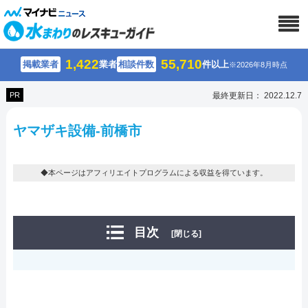
1,422
55,710
掲載業者
業者
相談件数
件以上
※2026年8月時点
PR
最終更新日： 2022.12.7
ヤマザキ設備-前橋市
◆本ページはアフィリエイトプログラムによる収益を得ています。
目次
[閉じる]