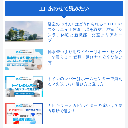
あわせて読みたい
浴室の”きれい”はどう作られる？TOTOバ
スクリエイト佐倉工場を取材。浴室「シ
ンラ」体験と新機能「浴室クリアキー
プ」
排水管つまり用ワイヤーはホームセンタ
ーで買える？ 種類・選び方と安全な使い
方
トイレのレバーはホームセンターで買え
る？失敗しない選び方と直し方
カビキラーとカビハイターの違いは？使
う場所で選ぶ！