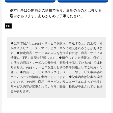
※本記事は公開時点の情報であり、最新のものとは異なる
場合があります。あらかじめご了承ください。
PR
◆記事で紹介した商品・サービスを購入・申込すると、売上の一部
がマイナビニュース・マイナビウーマンに還元されることがありま
す。◆特定商品・サービスの広告を行う場合には、商品・サービス
情報に「PR」表記を記載します。◆紹介している情報は、必ずし
も個々の商品・サービスの安全性・有効性を示しているわけではあ
りません。商品・サービスを選ぶときの参考情報としてご利用くだ
さい。◆商品・サービススペックは、メーカーやサービス事業者の
ホームページの情報を参考にしています。◆記事内容は記事作成時
のもので、その後、商品・サービスのリニューアルによって仕様や
サービス内容が変更されていたり、販売・提供が中止されている場
合があります。