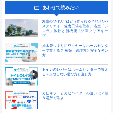
あわせて読みたい
浴室の”きれい”はどう作られる？TOTOバ
スクリエイト佐倉工場を取材。浴室「シ
ンラ」体験と新機能「浴室クリアキー
プ」
排水管つまり用ワイヤーはホームセンタ
ーで買える？ 種類・選び方と安全な使い
方
トイレのレバーはホームセンターで買え
る？失敗しない選び方と直し方
カビキラーとカビハイターの違いは？使
う場所で選ぶ！