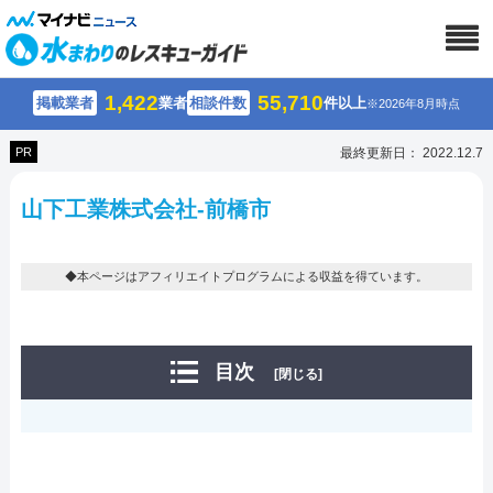
1,422
55,710
掲載業者
業者
相談件数
件以上
※2026年8月時点
PR
最終更新日： 2022.12.7
山下工業株式会社-前橋市
◆本ページはアフィリエイトプログラムによる収益を得ています。
目次
[閉じる]