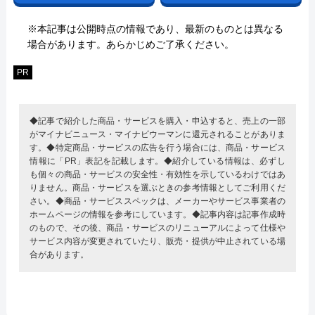
※本記事は公開時点の情報であり、最新のものとは異なる
場合があります。あらかじめご了承ください。
PR
◆記事で紹介した商品・サービスを購入・申込すると、売上の一部
がマイナビニュース・マイナビウーマンに還元されることがありま
す。◆特定商品・サービスの広告を行う場合には、商品・サービス
情報に「PR」表記を記載します。◆紹介している情報は、必ずし
も個々の商品・サービスの安全性・有効性を示しているわけではあ
りません。商品・サービスを選ぶときの参考情報としてご利用くだ
さい。◆商品・サービススペックは、メーカーやサービス事業者の
ホームページの情報を参考にしています。◆記事内容は記事作成時
のもので、その後、商品・サービスのリニューアルによって仕様や
サービス内容が変更されていたり、販売・提供が中止されている場
合があります。