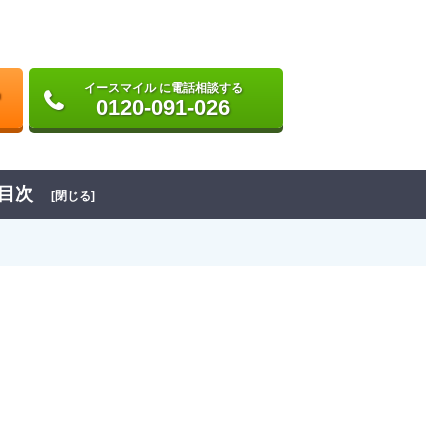
イースマイル に電話相談する
0120-091-026
目次
[閉じる]