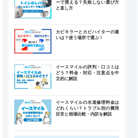
ーで買える？失敗しない選び方
と直し方
カビキラーとカビハイターの違
いは？使う場所で選ぶ！
イースマイルの評判・口コミは
どう？料金・対応・注意点を中
立的に解説
イースマイルの水道修理料金は
どれくらい？トラブル別の費用
目安と相場比較・内訳を解説