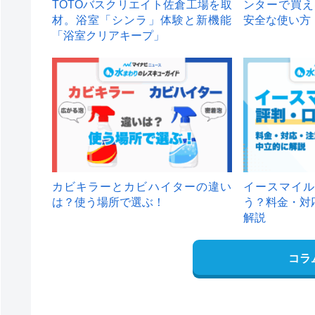
TOTOバスクリエイト佐倉工場を取
ンターで買え
材。浴室「シンラ」体験と新機能
安全な使い方
「浴室クリアキープ」
カビキラーとカビハイターの違い
イースマイル
は？使う場所で選ぶ！
う？料金・対
解説
コラ