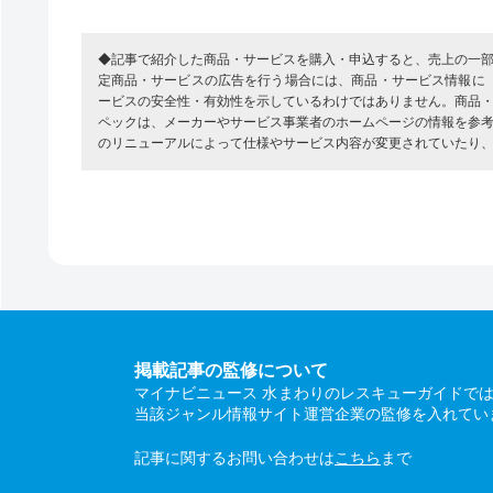
◆記事で紹介した商品・サービスを購入・申込すると、売上の一
定商品・サービスの広告を行う場合には、商品・サービス情報に
ービスの安全性・有効性を示しているわけではありません。商品
ペックは、メーカーやサービス事業者のホームページの情報を参
のリニューアルによって仕様やサービス内容が変更されていたり
掲載記事の監修について
マイナビニュース 水まわりのレスキューガイドで
当該ジャンル情報サイト運営企業の監修を入れてい
記事に関するお問い合わせは
こちら
まで