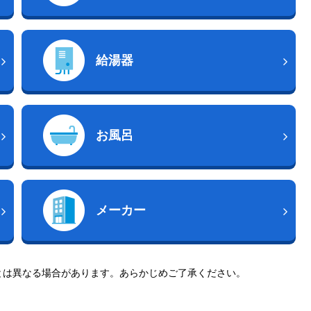
給湯器
お風呂
メーカー
とは異なる場合があります。あらかじめご了承ください。