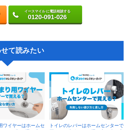
イースマイル に電話相談する
0120-091-026
わせて読みたい
用ワイヤーはホームセ
トイレのレバーはホームセンターで