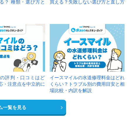
る？ 種類・選び方と
買える？失敗しない選び方と直し方
の評判・口コミはど
イースマイルの水道修理料金はどれ
応・注意点を中立的に
くらい？トラブル別の費用目安と相
場比較・内訳を解説
ム一覧を見る