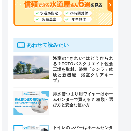
あわせて読みたい
浴室の”きれい”はどう作られ
る？TOTOバスクリエイト佐倉
工場を取材。浴室「シンラ」体
験と新機能「浴室クリアキー
プ」
排水管つまり用ワイヤーはホー
ムセンターで買える？ 種類・選
び方と安全な使い方
トイレのレバーはホームセンタ