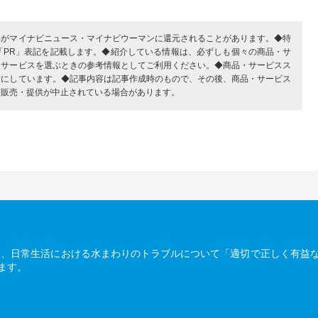
部がマイナビニュース・マイナビウーマンに還元されることがあります。◆特
「PR」表記を記載します。◆紹介している情報は、必ずしも個々の商品・サ
・サービスを選ぶときの参考情報としてご利用ください。◆商品・サービスス
考にしています。◆記事内容は記事作成時のもので、その後、商品・サービス
、販売・提供が中止されている場合があります。
は、日常生活における水まわりのトラブルについて「適切で正しく有益
ます。