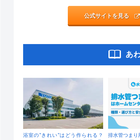
公式サイトを見る
あ
浴室の”きれい”はどう作られる？
排水管つまり