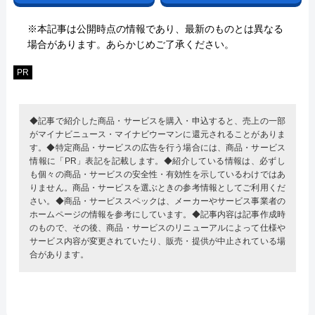
※本記事は公開時点の情報であり、最新のものとは異なる
場合があります。あらかじめご了承ください。
PR
◆記事で紹介した商品・サービスを購入・申込すると、売上の一部
がマイナビニュース・マイナビウーマンに還元されることがありま
す。◆特定商品・サービスの広告を行う場合には、商品・サービス
情報に「PR」表記を記載します。◆紹介している情報は、必ずし
も個々の商品・サービスの安全性・有効性を示しているわけではあ
りません。商品・サービスを選ぶときの参考情報としてご利用くだ
さい。◆商品・サービススペックは、メーカーやサービス事業者の
ホームページの情報を参考にしています。◆記事内容は記事作成時
のもので、その後、商品・サービスのリニューアルによって仕様や
サービス内容が変更されていたり、販売・提供が中止されている場
合があります。