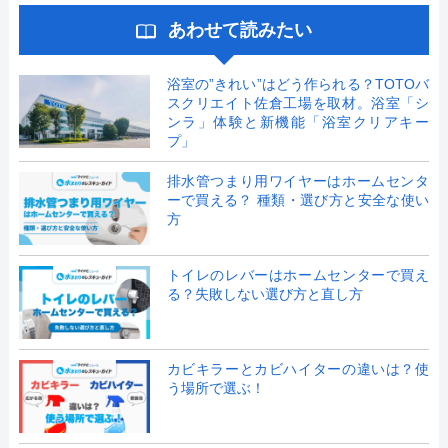
あわせて読みたい
浴室の”きれい”はどう作られる？TOTOバ
スクリエイト佐倉工場を取材。浴室「シ
ンラ」体験と新機能「浴室クリアキー
プ」
排水管つまり用ワイヤーはホームセンタ
ーで買える？ 種類・選び方と安全な使い
方
トイレのレバーはホームセンターで買え
る？失敗しない選び方と直し方
カビキラーとカビハイターの違いは？使
う場所で選ぶ！