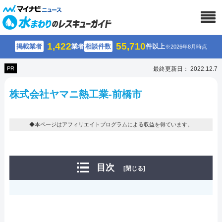
1,422
55,710
掲載業者
業者
相談件数
件以上
※2026年8月時点
PR
最終更新日： 2022.12.7
株式会社ヤマニ熱工業-前橋市
◆本ページはアフィリエイトプログラムによる収益を得ています。
目次
[閉じる]