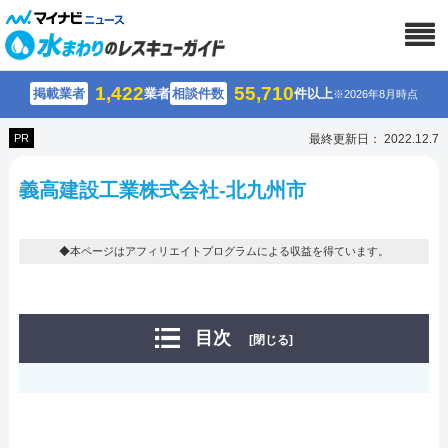
1,422
55,710
掲載業者
業者
相談件数
件以上
※2026年8月時点
PR
最終更新日： 2022.12.7
義高建設工業株式会社-北九州市
◆本ページはアフィリエイトプログラムによる収益を得ています。
目次
[閉じる]