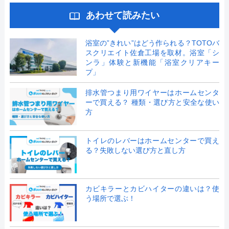
あわせて読みたい
浴室の”きれい”はどう作られる？TOTOバ
スクリエイト佐倉工場を取材。浴室「シ
ンラ」体験と新機能「浴室クリアキー
プ」
排水管つまり用ワイヤーはホームセンタ
ーで買える？ 種類・選び方と安全な使い
方
トイレのレバーはホームセンターで買え
る？失敗しない選び方と直し方
カビキラーとカビハイターの違いは？使
う場所で選ぶ！