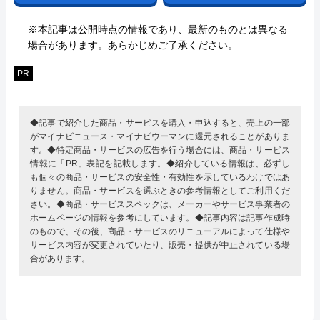
※本記事は公開時点の情報であり、最新のものとは異なる
場合があります。あらかじめご了承ください。
PR
◆記事で紹介した商品・サービスを購入・申込すると、売上の一部
がマイナビニュース・マイナビウーマンに還元されることがありま
す。◆特定商品・サービスの広告を行う場合には、商品・サービス
情報に「PR」表記を記載します。◆紹介している情報は、必ずし
も個々の商品・サービスの安全性・有効性を示しているわけではあ
りません。商品・サービスを選ぶときの参考情報としてご利用くだ
さい。◆商品・サービススペックは、メーカーやサービス事業者の
ホームページの情報を参考にしています。◆記事内容は記事作成時
のもので、その後、商品・サービスのリニューアルによって仕様や
サービス内容が変更されていたり、販売・提供が中止されている場
合があります。