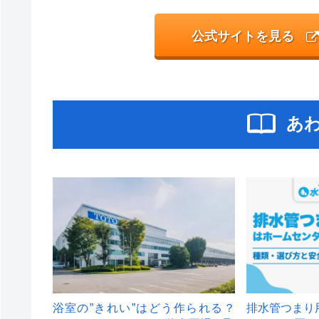
公式サイトを見る
あ
浴室の”きれい”はどう作られる？
排水管つまり