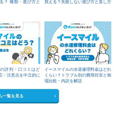
る？ 種類・選び方と
買える？失敗しない選び方と直し方
の評判・口コミはど
イースマイルの水道修理料金はどれ
応・注意点を中立的に
くらい？トラブル別の費用目安と相
場比較・内訳を解説
ム一覧を見る