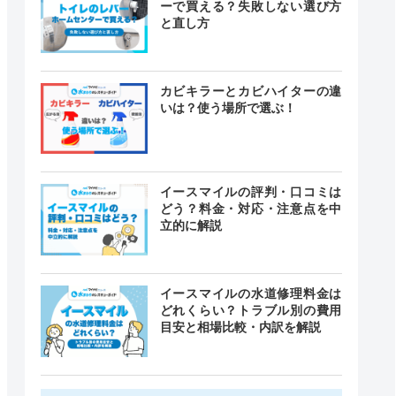
ーで買える？失敗しない選び方
と直し方
カビキラーとカビハイターの違
いは？使う場所で選ぶ！
イースマイルの評判・口コミは
どう？料金・対応・注意点を中
立的に解説
イースマイルの水道修理料金は
どれくらい？トラブル別の費用
目安と相場比較・内訳を解説