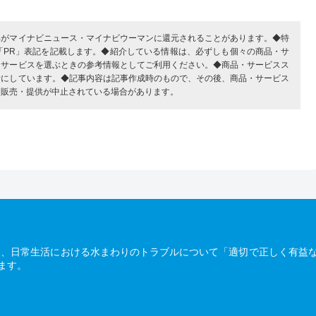
部がマイナビニュース・マイナビウーマンに還元されることがあります。◆特
「PR」表記を記載します。◆紹介している情報は、必ずしも個々の商品・サ
・サービスを選ぶときの参考情報としてご利用ください。◆商品・サービスス
考にしています。◆記事内容は記事作成時のもので、その後、商品・サービス
、販売・提供が中止されている場合があります。
は、日常生活における水まわりのトラブルについて「適切で正しく有益
ます。