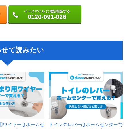
イースマイル に電話相談する
0120-091-026
わせて読みたい
用ワイヤーはホームセ
トイレのレバーはホームセンターで