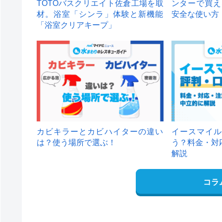
TOTOバスクリエイト佐倉工場を取
ンターで買え
材。浴室「シンラ」体験と新機能
安全な使い方
「浴室クリアキープ」
カビキラーとカビハイターの違い
イースマイル
は？使う場所で選ぶ！
う？料金・対
解説
コラ