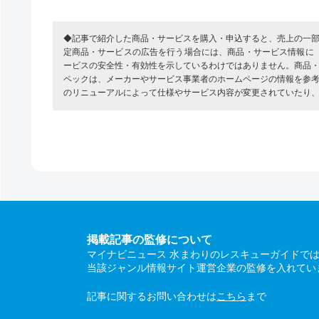
◆記事で紹介した商品・サービスを購入・申込すると、売上の一
定商品・サービスの広告を行う場合には、商品・サービス情報に
ービスの安全性・有効性を示しているわけではありません。商品
ペックは、メーカーやサービス事業者のホームページの情報を参
のリニューアルによって仕様やサービス内容が変更されていたり
掲載記事の監修について
マイナビニュース 水まわりのレスキューガイドで
当該ジャンル情報サイト運営企業の監修を入れてい
記事に関するお問い合わせは
こちら
まで