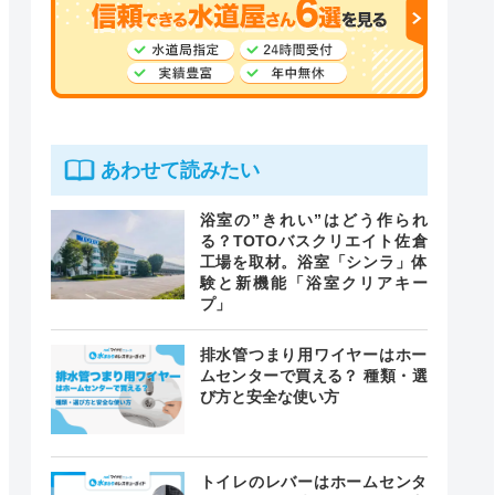
あわせて読みたい
浴室の”きれい”はどう作られ
る？TOTOバスクリエイト佐倉
工場を取材。浴室「シンラ」体
験と新機能「浴室クリアキー
プ」
排水管つまり用ワイヤーはホー
ムセンターで買える？ 種類・選
び方と安全な使い方
トイレのレバーはホームセンタ