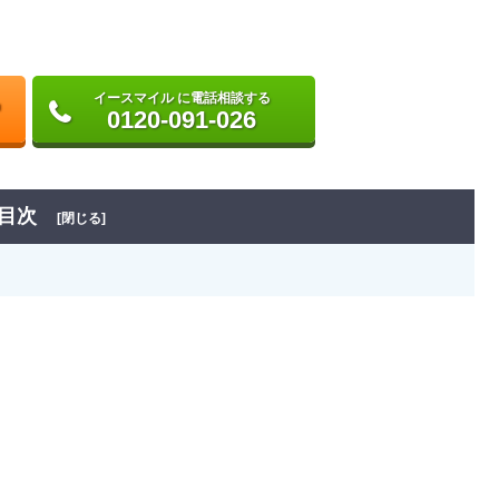
イースマイル に電話相談する
0120-091-026
目次
[閉じる]