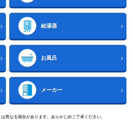
給湯器
お風呂
メーカー
とは異なる場合があります。あらかじめご了承ください。