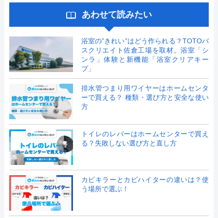
あわせて読みたい
浴室の”きれい”はどう作られる？TOTOバ
スクリエイト佐倉工場を取材。浴室「シ
ンラ」体験と新機能「浴室クリアキー
プ」
排水管つまり用ワイヤーはホームセンタ
ーで買える？ 種類・選び方と安全な使い
方
トイレのレバーはホームセンターで買え
る？失敗しない選び方と直し方
カビキラーとカビハイターの違いは？使
う場所で選ぶ！