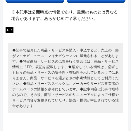
※本記事は公開時点の情報であり、最新のものとは異なる
場合があります。あらかじめご了承ください。
PR
◆記事で紹介した商品・サービスを購入・申込すると、売上の一部
がマイナビニュース・マイナビウーマンに還元されることがありま
す。◆特定商品・サービスの広告を行う場合には、商品・サービス
情報に「PR」表記を記載します。◆紹介している情報は、必ずし
も個々の商品・サービスの安全性・有効性を示しているわけではあ
りません。商品・サービスを選ぶときの参考情報としてご利用くだ
さい。◆商品・サービススペックは、メーカーやサービス事業者の
ホームページの情報を参考にしています。◆記事内容は記事作成時
のもので、その後、商品・サービスのリニューアルによって仕様や
サービス内容が変更されていたり、販売・提供が中止されている場
合があります。