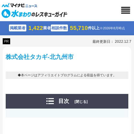
1,422
55,710
掲載業者
業者
相談件数
件以上
※2026年8月時点
PR
最終更新日： 2022.12.7
株式会社タカギ-北九州市
◆本ページはアフィリエイトプログラムによる収益を得ています。
目次
[閉じる]