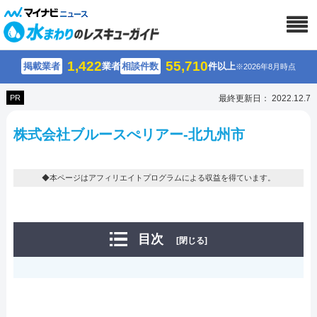
1,422
55,710
掲載業者
業者
相談件数
件以上
※2026年8月時点
PR
最終更新日： 2022.12.7
株式会社ブルースぺリアー-北九州市
◆本ページはアフィリエイトプログラムによる収益を得ています。
目次
[閉じる]