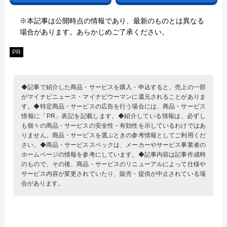
※本記事は公開時点の情報であり、最新のものとは異なる
場合があります。あらかじめご了承ください。
PR
◆記事で紹介した商品・サービスを購入・申込すると、売上の一部
がマイナビニュース・マイナビウーマンに還元されることがありま
す。◆特定商品・サービスの広告を行う場合には、商品・サービス
情報に「PR」表記を記載します。◆紹介している情報は、必ずし
も個々の商品・サービスの安全性・有効性を示しているわけではあ
りません。商品・サービスを選ぶときの参考情報としてご利用くだ
さい。◆商品・サービススペックは、メーカーやサービス事業者の
ホームページの情報を参考にしています。◆記事内容は記事作成時
のもので、その後、商品・サービスのリニューアルによって仕様や
サービス内容が変更されていたり、販売・提供が中止されている場
合があります。