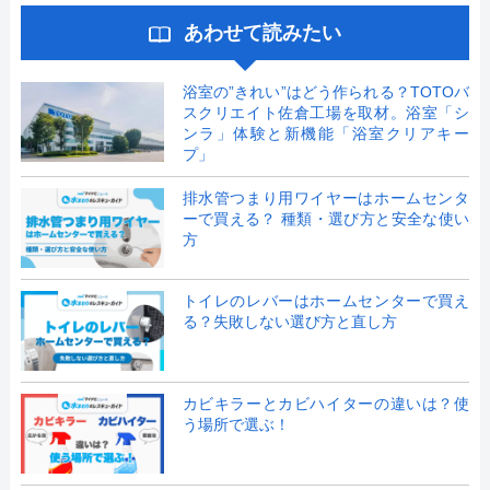
あわせて読みたい
浴室の”きれい”はどう作られる？TOTOバ
スクリエイト佐倉工場を取材。浴室「シ
ンラ」体験と新機能「浴室クリアキー
プ」
排水管つまり用ワイヤーはホームセンタ
ーで買える？ 種類・選び方と安全な使い
方
トイレのレバーはホームセンターで買え
る？失敗しない選び方と直し方
カビキラーとカビハイターの違いは？使
う場所で選ぶ！