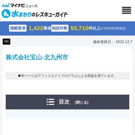
1,422
55,710
掲載業者
業者
相談件数
件以上
※2026年8月時点
PR
最終更新日： 2022.12.7
株式会社宝山-北九州市
◆本ページはアフィリエイトプログラムによる収益を得ています。
目次
[閉じる]