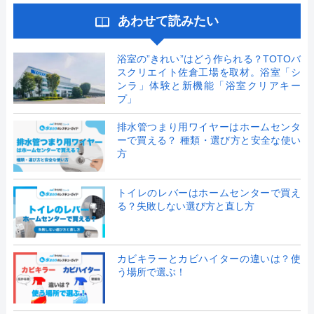
あわせて読みたい
浴室の”きれい”はどう作られる？TOTOバ
スクリエイト佐倉工場を取材。浴室「シ
ンラ」体験と新機能「浴室クリアキー
プ」
排水管つまり用ワイヤーはホームセンタ
ーで買える？ 種類・選び方と安全な使い
方
トイレのレバーはホームセンターで買え
る？失敗しない選び方と直し方
カビキラーとカビハイターの違いは？使
う場所で選ぶ！