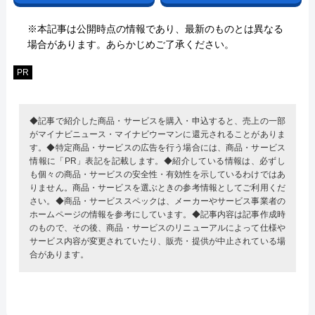
※本記事は公開時点の情報であり、最新のものとは異なる
場合があります。あらかじめご了承ください。
PR
◆記事で紹介した商品・サービスを購入・申込すると、売上の一部
がマイナビニュース・マイナビウーマンに還元されることがありま
す。◆特定商品・サービスの広告を行う場合には、商品・サービス
情報に「PR」表記を記載します。◆紹介している情報は、必ずし
も個々の商品・サービスの安全性・有効性を示しているわけではあ
りません。商品・サービスを選ぶときの参考情報としてご利用くだ
さい。◆商品・サービススペックは、メーカーやサービス事業者の
ホームページの情報を参考にしています。◆記事内容は記事作成時
のもので、その後、商品・サービスのリニューアルによって仕様や
サービス内容が変更されていたり、販売・提供が中止されている場
合があります。