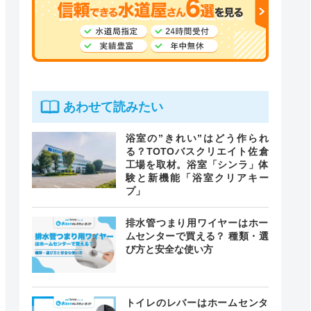
あわせて読みたい
浴室の”きれい”はどう作られ
る？TOTOバスクリエイト佐倉
工場を取材。浴室「シンラ」体
験と新機能「浴室クリアキー
プ」
排水管つまり用ワイヤーはホー
ムセンターで買える？ 種類・選
び方と安全な使い方
トイレのレバーはホームセンタ