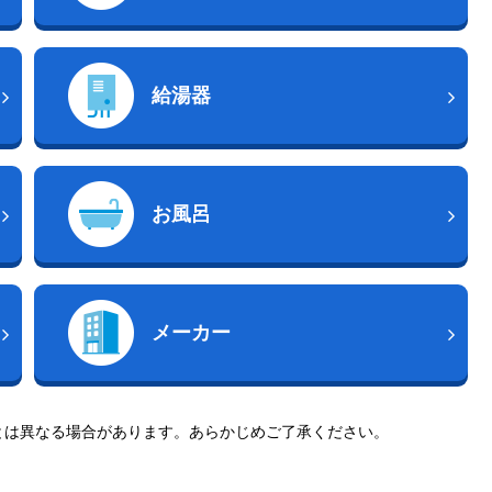
給湯器
お風呂
メーカー
とは異なる場合があります。あらかじめご了承ください。