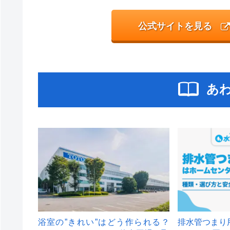
公式サイトを見る
あ
浴室の”きれい”はどう作られる？
排水管つまり