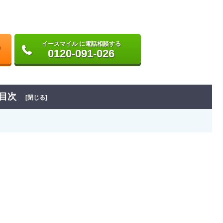
イースマイル に電話相談する
0120-091-026
目次
[閉じる]