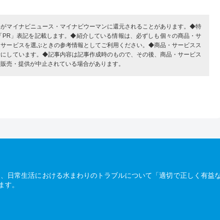
部がマイナビニュース・マイナビウーマンに還元されることがあります。◆特
「PR」表記を記載します。◆紹介している情報は、必ずしも個々の商品・サ
・サービスを選ぶときの参考情報としてご利用ください。◆商品・サービスス
考にしています。◆記事内容は記事作成時のもので、その後、商品・サービス
、販売・提供が中止されている場合があります。
は、日常生活における水まわりのトラブルについて「適切で正しく有益
ます。