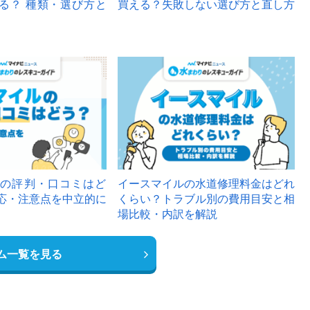
る？ 種類・選び方と
買える？失敗しない選び方と直し方
の評判・口コミはど
イースマイルの水道修理料金はどれ
応・注意点を中立的に
くらい？トラブル別の費用目安と相
場比較・内訳を解説
ム一覧を見る