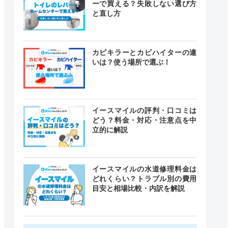
ーで買える？失敗しない選び方
と直し方
カビキラーとカビハイターの違
いは？使う場所で選ぶ！
イースマイルの評判・口コミは
どう？料金・対応・注意点を中
立的に解説
イースマイルの水道修理料金は
どれくらい？トラブル別の費用
目安と相場比較・内訳を解説