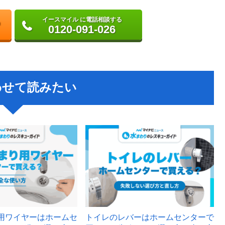
イースマイル に電話相談する
0120-091-026
わせて読みたい
用ワイヤーはホームセ
トイレのレバーはホームセンターで