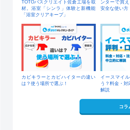
TOTOバスクリエイト佐倉工場を取
ンターで買え
材。浴室「シンラ」体験と新機能
安全な使い方
「浴室クリアキープ」
カビキラーとカビハイターの違い
イースマイル
は？使う場所で選ぶ！
う？料金・対
解説
コラ