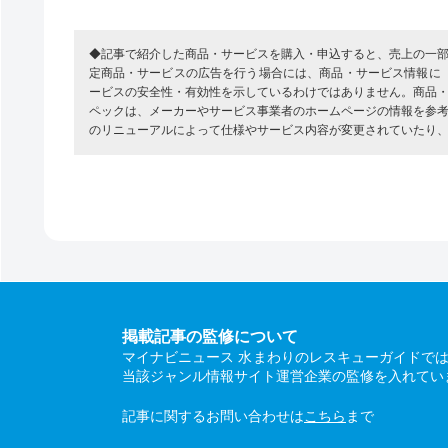
◆記事で紹介した商品・サービスを購入・申込すると、売上の一
定商品・サービスの広告を行う場合には、商品・サービス情報に
ービスの安全性・有効性を示しているわけではありません。商品
ペックは、メーカーやサービス事業者のホームページの情報を参
のリニューアルによって仕様やサービス内容が変更されていたり
掲載記事の監修について
マイナビニュース 水まわりのレスキューガイドで
当該ジャンル情報サイト運営企業の監修を入れてい
記事に関するお問い合わせは
こちら
まで