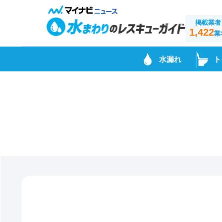
掲載業者
1,422
業
水漏れ
ト