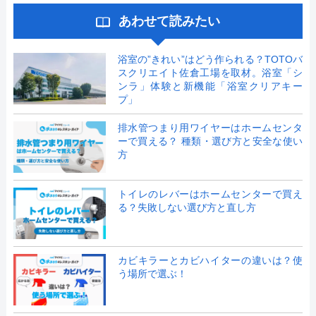
あわせて読みたい
浴室の”きれい”はどう作られる？TOTOバ
スクリエイト佐倉工場を取材。浴室「シ
ンラ」体験と新機能「浴室クリアキー
プ」
排水管つまり用ワイヤーはホームセンタ
ーで買える？ 種類・選び方と安全な使い
方
トイレのレバーはホームセンターで買え
る？失敗しない選び方と直し方
カビキラーとカビハイターの違いは？使
う場所で選ぶ！