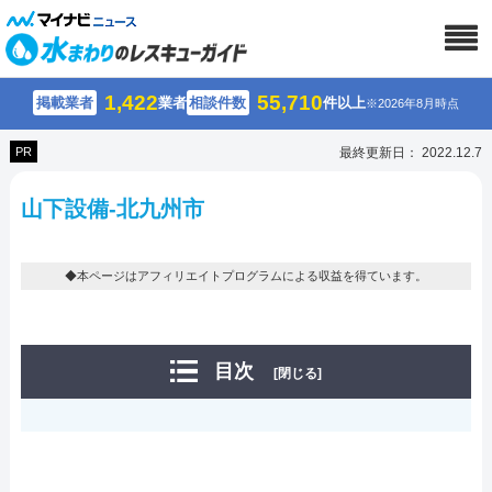
1,422
55,710
掲載業者
業者
相談件数
件以上
※2026年8月時点
PR
最終更新日： 2022.12.7
山下設備-北九州市
◆本ページはアフィリエイトプログラムによる収益を得ています。
目次
[閉じる]