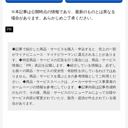
※本記事は公開時点の情報であり、最新のものとは異なる
場合があります。あらかじめご了承ください。
PR
◆記事で紹介した商品・サービスを購入・申込すると、売上の一部
がマイナビニュース・マイナビウーマンに還元されることがありま
す。◆特定商品・サービスの広告を行う場合には、商品・サービス
情報に「PR」表記を記載します。◆紹介している情報は、必ずし
も個々の商品・サービスの安全性・有効性を示しているわけではあ
りません。商品・サービスを選ぶときの参考情報としてご利用くだ
さい。◆商品・サービススペックは、メーカーやサービス事業者の
ホームページの情報を参考にしています。◆記事内容は記事作成時
のもので、その後、商品・サービスのリニューアルによって仕様や
サービス内容が変更されていたり、販売・提供が中止されている場
合があります。