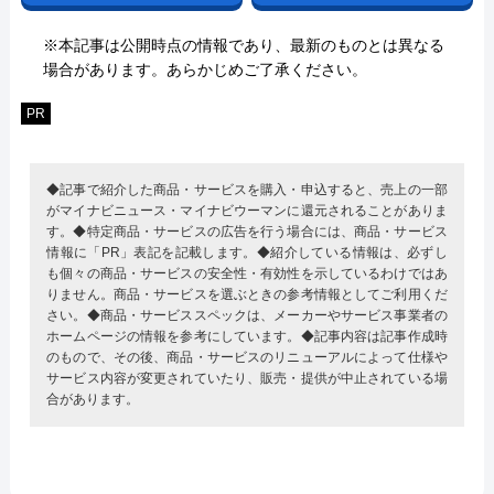
※本記事は公開時点の情報であり、最新のものとは異なる
場合があります。あらかじめご了承ください。
PR
◆記事で紹介した商品・サービスを購入・申込すると、売上の一部
がマイナビニュース・マイナビウーマンに還元されることがありま
す。◆特定商品・サービスの広告を行う場合には、商品・サービス
情報に「PR」表記を記載します。◆紹介している情報は、必ずし
も個々の商品・サービスの安全性・有効性を示しているわけではあ
りません。商品・サービスを選ぶときの参考情報としてご利用くだ
さい。◆商品・サービススペックは、メーカーやサービス事業者の
ホームページの情報を参考にしています。◆記事内容は記事作成時
のもので、その後、商品・サービスのリニューアルによって仕様や
サービス内容が変更されていたり、販売・提供が中止されている場
合があります。