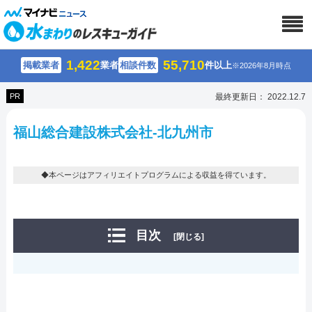
1,422
55,710
掲載業者
業者
相談件数
件以上
※2026年8月時点
PR
最終更新日： 2022.12.7
福山総合建設株式会社-北九州市
◆本ページはアフィリエイトプログラムによる収益を得ています。
目次
[閉じる]