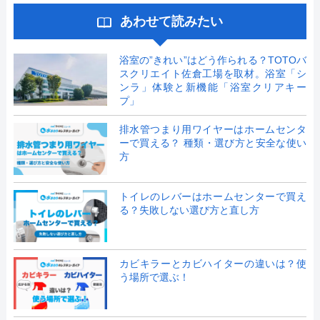
あわせて読みたい
浴室の”きれい”はどう作られる？TOTOバ
スクリエイト佐倉工場を取材。浴室「シ
ンラ」体験と新機能「浴室クリアキー
プ」
排水管つまり用ワイヤーはホームセンタ
ーで買える？ 種類・選び方と安全な使い
方
トイレのレバーはホームセンターで買え
る？失敗しない選び方と直し方
カビキラーとカビハイターの違いは？使
う場所で選ぶ！