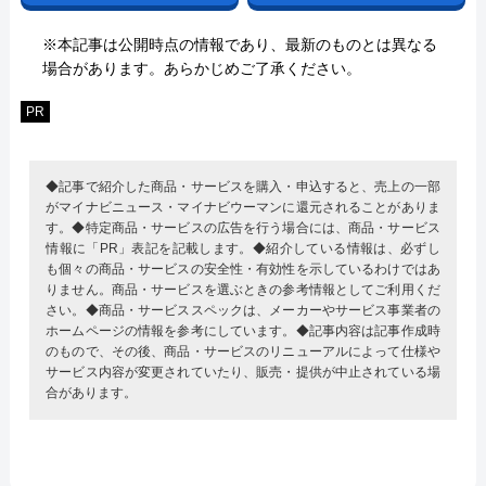
※本記事は公開時点の情報であり、最新のものとは異なる
場合があります。あらかじめご了承ください。
PR
◆記事で紹介した商品・サービスを購入・申込すると、売上の一部
がマイナビニュース・マイナビウーマンに還元されることがありま
す。◆特定商品・サービスの広告を行う場合には、商品・サービス
情報に「PR」表記を記載します。◆紹介している情報は、必ずし
も個々の商品・サービスの安全性・有効性を示しているわけではあ
りません。商品・サービスを選ぶときの参考情報としてご利用くだ
さい。◆商品・サービススペックは、メーカーやサービス事業者の
ホームページの情報を参考にしています。◆記事内容は記事作成時
のもので、その後、商品・サービスのリニューアルによって仕様や
サービス内容が変更されていたり、販売・提供が中止されている場
合があります。