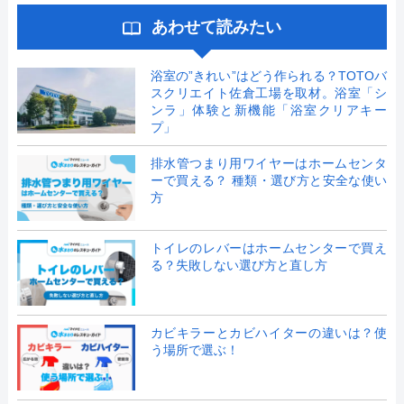
あわせて読みたい
浴室の”きれい”はどう作られる？TOTOバ
スクリエイト佐倉工場を取材。浴室「シ
ンラ」体験と新機能「浴室クリアキー
プ」
排水管つまり用ワイヤーはホームセンタ
ーで買える？ 種類・選び方と安全な使い
方
トイレのレバーはホームセンターで買え
る？失敗しない選び方と直し方
カビキラーとカビハイターの違いは？使
う場所で選ぶ！