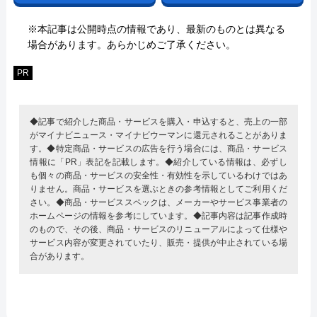
※本記事は公開時点の情報であり、最新のものとは異なる
場合があります。あらかじめご了承ください。
PR
◆記事で紹介した商品・サービスを購入・申込すると、売上の一部
がマイナビニュース・マイナビウーマンに還元されることがありま
す。◆特定商品・サービスの広告を行う場合には、商品・サービス
情報に「PR」表記を記載します。◆紹介している情報は、必ずし
も個々の商品・サービスの安全性・有効性を示しているわけではあ
りません。商品・サービスを選ぶときの参考情報としてご利用くだ
さい。◆商品・サービススペックは、メーカーやサービス事業者の
ホームページの情報を参考にしています。◆記事内容は記事作成時
のもので、その後、商品・サービスのリニューアルによって仕様や
サービス内容が変更されていたり、販売・提供が中止されている場
合があります。