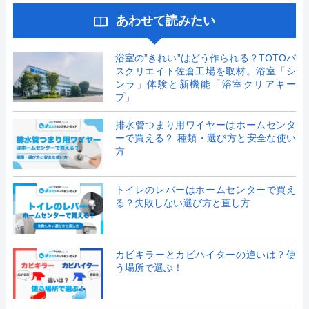
あわせて読みたい
浴室の”きれい”はどう作られる？TOTOバ
スクリエイト佐倉工場を取材。浴室「シ
ンラ」体験と新機能「浴室クリアキー
プ」
排水管つまり用ワイヤーはホームセンタ
ーで買える？ 種類・選び方と安全な使い
方
トイレのレバーはホームセンターで買え
る？失敗しない選び方と直し方
カビキラーとカビハイターの違いは？使
う場所で選ぶ！