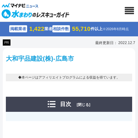
1,422
55,710
掲載業者
業者
相談件数
件以上
※2026年8月時点
PR
最終更新日： 2022.12.7
大和宇品建設(株)-広島市
◆本ページはアフィリエイトプログラムによる収益を得ています。
目次
[閉じる]