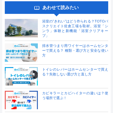
あわせて読みたい
浴室の”きれい”はどう作られる？TOTOバ
スクリエイト佐倉工場を取材。浴室「シ
ンラ」体験と新機能「浴室クリアキー
プ」
排水管つまり用ワイヤーはホームセンタ
ーで買える？ 種類・選び方と安全な使い
方
トイレのレバーはホームセンターで買え
る？失敗しない選び方と直し方
カビキラーとカビハイターの違いは？使
う場所で選ぶ！