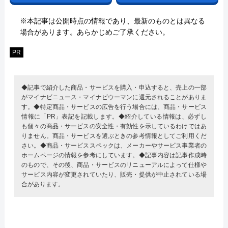
※本記事は公開時点の情報であり、最新のものとは異なる
場合があります。あらかじめご了承ください。
PR
◆記事で紹介した商品・サービスを購入・申込すると、売上の一部
がマイナビニュース・マイナビウーマンに還元されることがありま
す。◆特定商品・サービスの広告を行う場合には、商品・サービス
情報に「PR」表記を記載します。◆紹介している情報は、必ずし
も個々の商品・サービスの安全性・有効性を示しているわけではあ
りません。商品・サービスを選ぶときの参考情報としてご利用くだ
さい。◆商品・サービススペックは、メーカーやサービス事業者の
ホームページの情報を参考にしています。◆記事内容は記事作成時
のもので、その後、商品・サービスのリニューアルによって仕様や
サービス内容が変更されていたり、販売・提供が中止されている場
合があります。