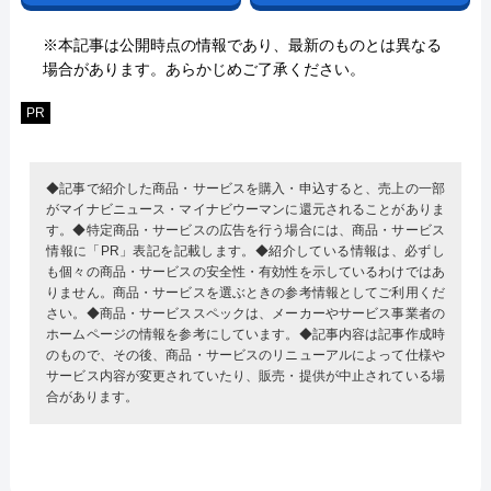
※本記事は公開時点の情報であり、最新のものとは異なる
場合があります。あらかじめご了承ください。
PR
◆記事で紹介した商品・サービスを購入・申込すると、売上の一部
がマイナビニュース・マイナビウーマンに還元されることがありま
す。◆特定商品・サービスの広告を行う場合には、商品・サービス
情報に「PR」表記を記載します。◆紹介している情報は、必ずし
も個々の商品・サービスの安全性・有効性を示しているわけではあ
りません。商品・サービスを選ぶときの参考情報としてご利用くだ
さい。◆商品・サービススペックは、メーカーやサービス事業者の
ホームページの情報を参考にしています。◆記事内容は記事作成時
のもので、その後、商品・サービスのリニューアルによって仕様や
サービス内容が変更されていたり、販売・提供が中止されている場
合があります。