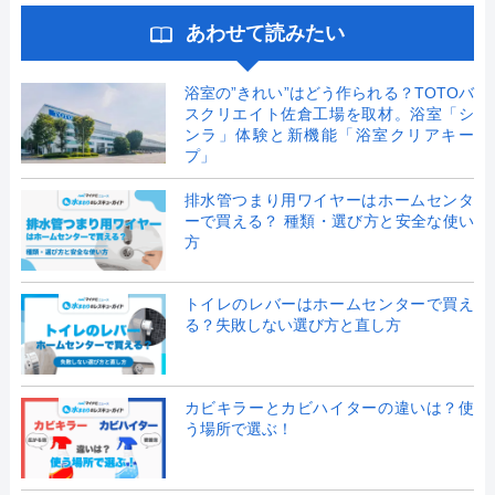
あわせて読みたい
浴室の”きれい”はどう作られる？TOTOバ
スクリエイト佐倉工場を取材。浴室「シ
ンラ」体験と新機能「浴室クリアキー
プ」
排水管つまり用ワイヤーはホームセンタ
ーで買える？ 種類・選び方と安全な使い
方
トイレのレバーはホームセンターで買え
る？失敗しない選び方と直し方
カビキラーとカビハイターの違いは？使
う場所で選ぶ！