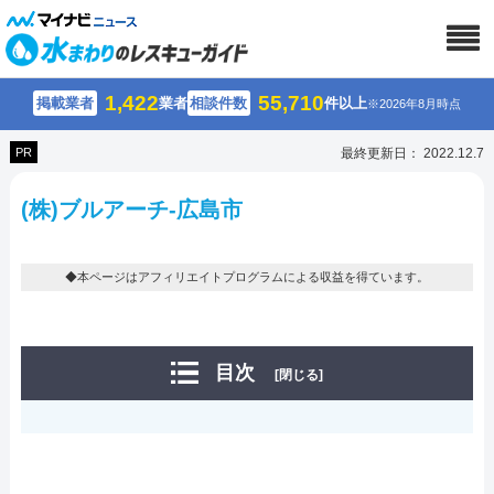
1,422
55,710
掲載業者
業者
相談件数
件以上
※2026年8月時点
PR
最終更新日： 2022.12.7
(株)ブルアーチ-広島市
◆本ページはアフィリエイトプログラムによる収益を得ています。
目次
[閉じる]