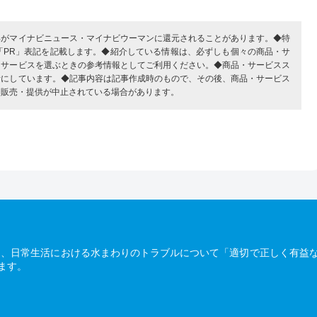
部がマイナビニュース・マイナビウーマンに還元されることがあります。◆特
「PR」表記を記載します。◆紹介している情報は、必ずしも個々の商品・サ
・サービスを選ぶときの参考情報としてご利用ください。◆商品・サービスス
考にしています。◆記事内容は記事作成時のもので、その後、商品・サービス
、販売・提供が中止されている場合があります。
は、日常生活における水まわりのトラブルについて「適切で正しく有益
ます。