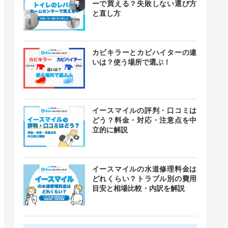
ーで買える？失敗しない選び方
と直し方
カビキラーとカビハイターの違
いは？使う場所で選ぶ！
イースマイルの評判・口コミは
どう？料金・対応・注意点を中
立的に解説
イースマイルの水道修理料金は
どれくらい？トラブル別の費用
目安と相場比較・内訳を解説