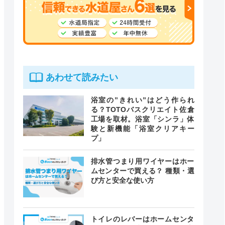
あわせて読みたい
浴室の”きれい”はどう作られ
る？TOTOバスクリエイト佐倉
工場を取材。浴室「シンラ」体
験と新機能「浴室クリアキー
プ」
排水管つまり用ワイヤーはホー
ムセンターで買える？ 種類・選
び方と安全な使い方
トイレのレバーはホームセンタ