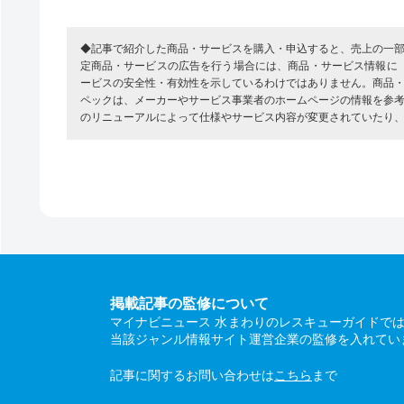
◆記事で紹介した商品・サービスを購入・申込すると、売上の一
定商品・サービスの広告を行う場合には、商品・サービス情報に
ービスの安全性・有効性を示しているわけではありません。商品
ペックは、メーカーやサービス事業者のホームページの情報を参
のリニューアルによって仕様やサービス内容が変更されていたり
掲載記事の監修について
マイナビニュース 水まわりのレスキューガイドで
当該ジャンル情報サイト運営企業の監修を入れてい
記事に関するお問い合わせは
こちら
まで