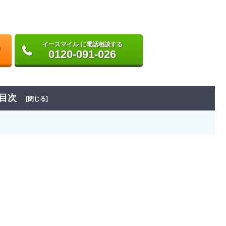
イースマイル に電話相談する
0120-091-026
目次
[閉じる]