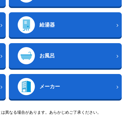
給湯器
お風呂
メーカー
とは異なる場合があります。あらかじめご了承ください。