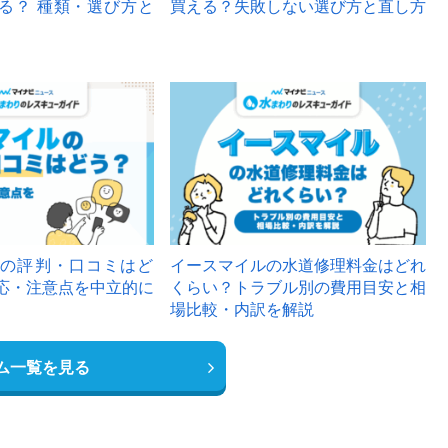
る？ 種類・選び方と
買える？失敗しない選び方と直し方
の評判・口コミはど
イースマイルの水道修理料金はどれ
応・注意点を中立的に
くらい？トラブル別の費用目安と相
場比較・内訳を解説
ム一覧を見る