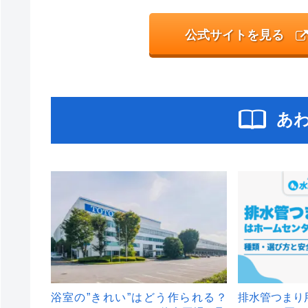
公式サイトを見る
あ
浴室の”きれい”はどう作られる？
排水管つまり