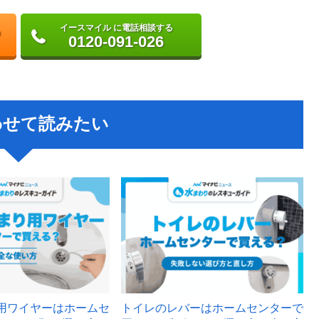
イースマイル に電話相談する
0120-091-026
わせて読みたい
用ワイヤーはホームセ
トイレのレバーはホームセンターで