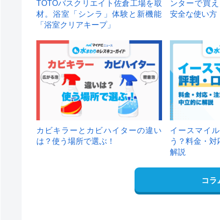
TOTOバスクリエイト佐倉工場を取
ンターで買え
材。浴室「シンラ」体験と新機能
安全な使い方
「浴室クリアキープ」
カビキラーとカビハイターの違い
イースマイル
は？使う場所で選ぶ！
う？料金・対
解説
コラ