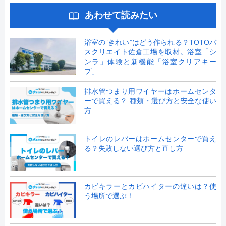
あわせて読みたい
浴室の”きれい”はどう作られる？TOTOバ
スクリエイト佐倉工場を取材。浴室「シ
ンラ」体験と新機能「浴室クリアキー
プ」
排水管つまり用ワイヤーはホームセンタ
ーで買える？ 種類・選び方と安全な使い
方
トイレのレバーはホームセンターで買え
る？失敗しない選び方と直し方
カビキラーとカビハイターの違いは？使
う場所で選ぶ！