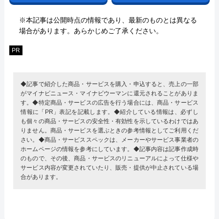
※本記事は公開時点の情報であり、最新のものとは異なる
場合があります。あらかじめご了承ください。
PR
◆記事で紹介した商品・サービスを購入・申込すると、売上の一部
がマイナビニュース・マイナビウーマンに還元されることがありま
す。◆特定商品・サービスの広告を行う場合には、商品・サービス
情報に「PR」表記を記載します。◆紹介している情報は、必ずし
も個々の商品・サービスの安全性・有効性を示しているわけではあ
りません。商品・サービスを選ぶときの参考情報としてご利用くだ
さい。◆商品・サービススペックは、メーカーやサービス事業者の
ホームページの情報を参考にしています。◆記事内容は記事作成時
のもので、その後、商品・サービスのリニューアルによって仕様や
サービス内容が変更されていたり、販売・提供が中止されている場
合があります。