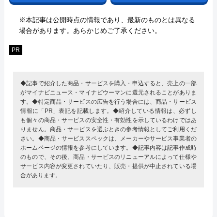
※本記事は公開時点の情報であり、最新のものとは異なる
場合があります。あらかじめご了承ください。
PR
◆記事で紹介した商品・サービスを購入・申込すると、売上の一部
がマイナビニュース・マイナビウーマンに還元されることがありま
す。◆特定商品・サービスの広告を行う場合には、商品・サービス
情報に「PR」表記を記載します。◆紹介している情報は、必ずし
も個々の商品・サービスの安全性・有効性を示しているわけではあ
りません。商品・サービスを選ぶときの参考情報としてご利用くだ
さい。◆商品・サービススペックは、メーカーやサービス事業者の
ホームページの情報を参考にしています。◆記事内容は記事作成時
のもので、その後、商品・サービスのリニューアルによって仕様や
サービス内容が変更されていたり、販売・提供が中止されている場
合があります。