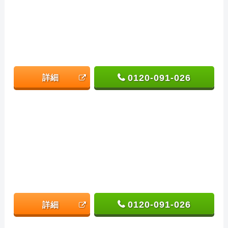
0120-091-026
詳細
0120-091-026
詳細