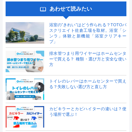
あわせて読みたい
浴室の”きれい”はどう作られる？TOTOバ
スクリエイト佐倉工場を取材。浴室「シ
ンラ」体験と新機能「浴室クリアキー
プ」
排水管つまり用ワイヤーはホームセンタ
ーで買える？ 種類・選び方と安全な使い
方
トイレのレバーはホームセンターで買え
る？失敗しない選び方と直し方
カビキラーとカビハイターの違いは？使
う場所で選ぶ！