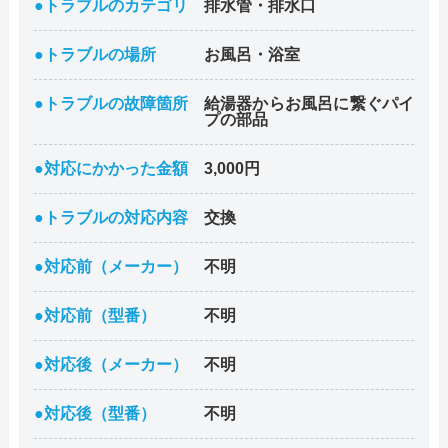
●トラブルのカテゴリ
排水管・排水口
●トラブルの場所
お風呂・浴室
●トラブルの故障箇所
給湯器からお風呂に繋ぐパイ
プの部品
●対応にかかった金額
3,000円
●トラブルの対応内容
交換
●対応前（メーカー）
不明
●対応前（型番）
不明
●対応後（メーカー）
不明
●対応後（型番）
不明