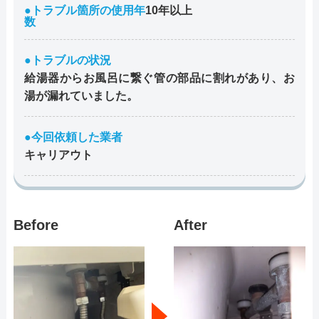
●トラブル箇所の使用年
10年以上
数
●トラブルの状況
給湯器からお風呂に繋ぐ管の部品に割れがあり、お
湯が漏れていました。
●今回依頼した業者
キャリアウト
Before
After