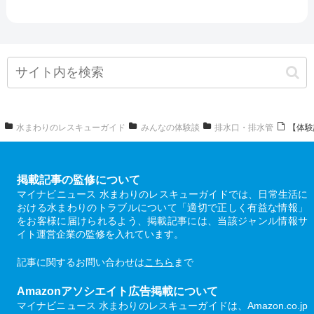
水まわりのレスキューガイド
みんなの体験談
排水口・排水管
【体験
掲載記事の監修について
マイナビニュース 水まわりのレスキューガイドでは、日常生活に
おける水まわりのトラブルについて「適切で正しく有益な情報」
をお客様に届けられるよう、掲載記事には、当該ジャンル情報サ
イト運営企業の監修を入れています。
記事に関するお問い合わせは
こちら
まで
Amazonアソシエイト広告掲載について
マイナビニュース 水まわりのレスキューガイドは、Amazon.co.jp