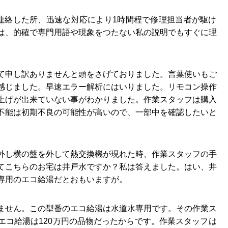
連絡した所、迅速な対応により1時間程で修理担当者が駆け
は、的確で専門用語や現象をつたない私の説明でもすぐに理
。
て申し訳ありませんと頭をさげておりました。言葉使いもご
感じました。早速エラー解析にはいりました。リモコン操作
上げが出来ていない事がわかりました。作業スタッフは購入
不能は初期不良の可能性が高いので、一部中を確認したいと
外し横の盤を外して熱交換機が現れた時、作業スタッフの手
てこちらのお宅は井戸水ですか？私は答えました。はい、井
専用のエコ給湯だとおもいますが。
ません。この型番のエコ給湯は水道水専用です。その作業ス
エコ給湯は120万円の品物だったからです。作業スタッフは