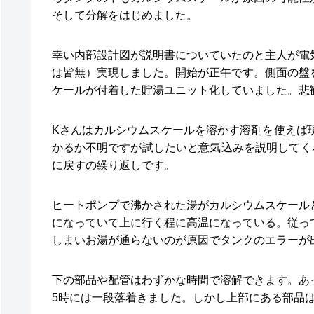
そして分解をはじめました。
幸い内部設計図が説明書についていたのと主人が電
は皆無）実現しました。開始が正午です。側面の盤
ケールが付着した貯湯ユニット化していました。悲
Kさんはカルシウムスケールを溶かす溶剤を使えば
かるか不明ですが試したいと意気込みを説明してく
に戻すの繰り返しです。
ヒートポンプで沸かされた湯がカルシウムスケール
になっていて上に行く程に高温になっている。従っ
しまいお湯が通らないのが原因でタンクのエラーが
下の部品や配管はわずかな時間で溶解できます。あ
5時には一段落着きました。しかし上部にある部品