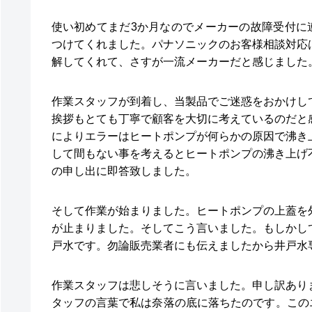
使い初めてまだ3か月なのでメーカーの故障受付に
つけてくれました。パナソニックのお客様相談対応
解してくれて、さすが一流メーカーだと感じました
作業スタッフが到着し、当製品でご迷惑をおかけし
挨拶もとても丁寧で顧客を大切に考えているのだと
によりエラーはヒートポンプが何らかの原因で沸き
して間もない事を考えるとヒートポンプの沸き上げ
の申し出に即答致しました。
そして作業が始まりました。ヒートポンプの上蓋を
が止まりました。そしてこう言いました。もしかし
戸水です。勿論販売業者にも伝えましたから井戸水
作業スタッフは悲しそうに言いました。申し訳あり
タッフの言葉で私は奈落の底に落ちたのです。この