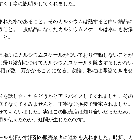
すく丁寧に説明をしてくれました。
まれた水であること。そのカルシウムは熱すると白い結晶に
うこと。一度結晶になったカルシウムスケールは水にもお湯
こと。
る場所にカルシウムスケールがついており作動しないことが
ち帰り溶剤につけてカルシウムスケールを除去するしかない
金額が数十万かかることになる。勿論、私には即答できませ
分を話し合ったらどうかとアドバイスしてくれました。その
立てなくてすみませんと、丁寧なご挨拶で帰宅されました。
せてもらいました。実はこの販売店は知り合いだったため、
用を伝えたのか、疑問が生じたのです。
ールを溶かす溶剤の販売業者に連絡を入れました。時折、カ