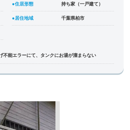
●住居形態
持ち家（一戸建て）
●居住地域
千葉県柏市
げ不能エラーにて、タンクにお湯が溜まらない