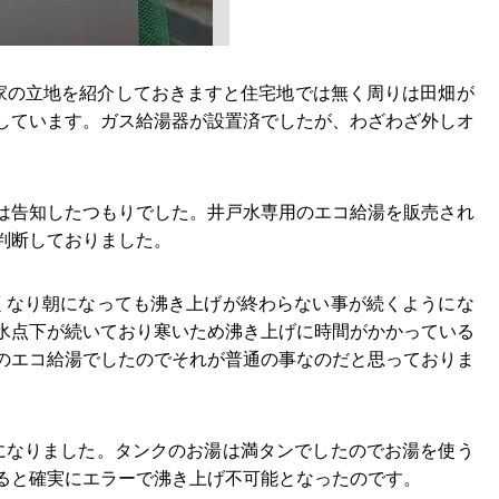
が家の立地を紹介しておきますと住宅地では無く周りは田畑が
しています。ガス給湯器が設置済でしたが、わざわざ外しオ
は告知したつもりでした。井戸水専用のエコ給湯を販売され
判断しておりました。
くなり朝になっても沸き上げが終わらない事が続くようにな
氷点下が続いており寒いため沸き上げに時間がかかっている
のエコ給湯でしたのでそれが普通の事なのだと思っておりま
になりました。タンクのお湯は満タンでしたのでお湯を使う
ると確実にエラーで沸き上げ不可能となったのです。