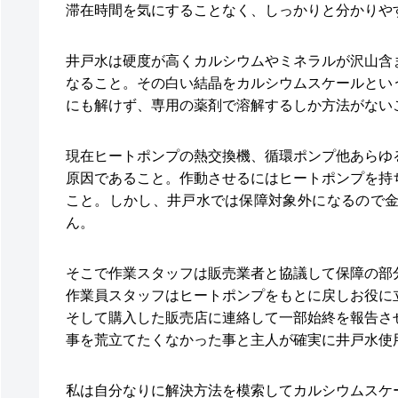
滞在時間を気にすることなく、しっかりと分かりや
井戸水は硬度が高くカルシウムやミネラルが沢山含
なること。その白い結晶をカルシウムスケールとい
にも解けず、専用の薬剤で溶解するしか方法がない
現在ヒートポンプの熱交換機、循環ポンプ他あらゆ
原因であること。作動させるにはヒートポンプを持
こと。しかし、井戸水では保障対象外になるので
ん。
そこで作業スタッフは販売業者と協議して保障の部
作業員スタッフはヒートポンプをもとに戻しお役に
そして購入した販売店に連絡して一部始終を報告さ
事を荒立てたくなかった事と主人が確実に井戸水使
私は自分なりに解決方法を模索してカルシウムスケ