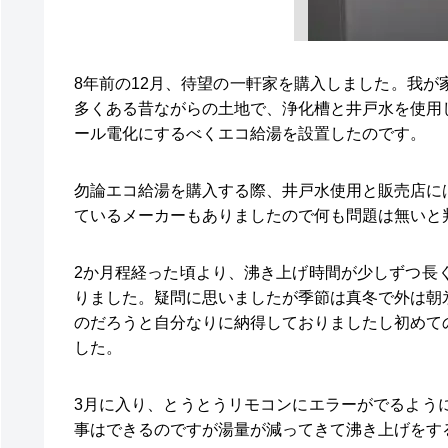
8年前の12月、待望の一軒家を購入しました。我
多くある昔ながらの土地で、浄化槽と井戸水を使用
ール電化にするべくエコ給湯を設置したのです。
勿論エコ給湯を購入する際、井戸水使用と販売店に
ているメーカーもありましたので何も問題は無いと
2か月程経った頃より、沸き上げ時間が少しずつ長
りました。疑問に思いましたが季節は真冬で外は朝
のだろうと自分なりに納得しておりましたし初めて
した。
3月に入り、とうとうリモコンにエラーがでるよう
事はできるのですが湯量が減ってきて沸き上げをす