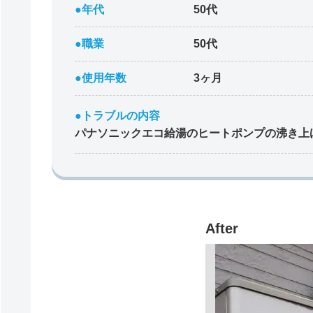
●年代
50代
●職業
50代
●使用年数
3ヶ月
●トラブルの内容
パナソニックエコ給湯のヒートポンプの沸き上
After