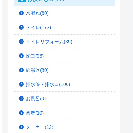
水漏れ(60)
トイレ(172)
トイレリフォーム(39)
蛇口(96)
給湯器(80)
排水管・排水口(106)
お風呂(9)
業者(10)
メーカー(12)