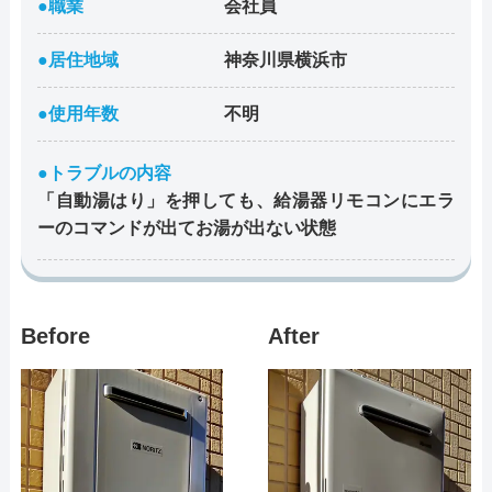
●職業
会社員
●居住地域
神奈川県横浜市
●使用年数
不明
●トラブルの内容
「自動湯はり」を押しても、給湯器リモコンにエラ
ーのコマンドが出てお湯が出ない状態
Before
After