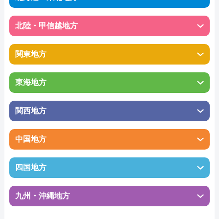
北陸・甲信越地方
関東地方
東海地方
関西地方
中国地方
四国地方
九州・沖縄地方