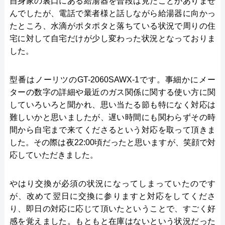
自身家の裏口にある給湯器を普段は見たことがありませ
んでしたが、電話で業者様と話しながら給湯器に向かっ
たところ、水滴がポタポタと落ちている状況で周りの住
宅に対して自宅だけが少し変わった状況となっておりま
した。
型番はノーリツのGT-2060SAWX-1です。事細かにメー
ターの数字の詳細や最近のガス関係に関する使い方に関
していろいろと聞かれ、思い当たる節も特になく対応は
難しいかと思いましたが、遅い時間にも関わらずその時
間から自宅まで来てくださるという対応を取って頂きま
した。その際は夜22:00頃だったと思いますが、笑顔で対
応していただきました。
やはり交換が必須の状況になってしまっていたのです
が、改めて翌日に交換に参りますと対応をしてくださ
り、即日の対応に応じて頂いたということで、すごく好
感を覚えました。もともと在庫はないという状況だった