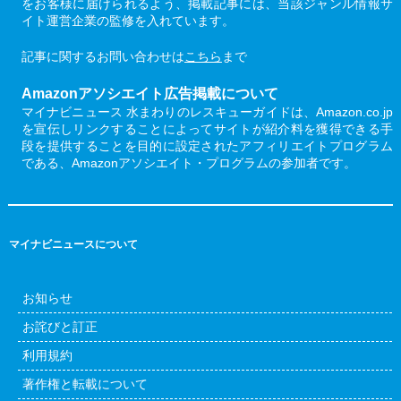
をお客様に届けられるよう、掲載記事には、当該ジャンル情報サ
イト運営企業の監修を入れています。
記事に関するお問い合わせは
こちら
まで
Amazonアソシエイト広告掲載について
マイナビニュース 水まわりのレスキューガイドは、Amazon.co.jp
を宣伝しリンクすることによってサイトが紹介料を獲得できる手
段を提供することを目的に設定されたアフィリエイトプログラム
である、Amazonアソシエイト・プログラムの参加者です。
マイナビニュースについて
お知らせ
お詫びと訂正
利用規約
著作権と転載について