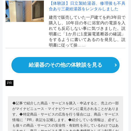
【体験談】日立製給湯器、修理後も不具
合あり三菱給湯器をレンタルしました
建売で販売していた一戸建てを約3年目で
購入し、10年目の冬に浴室内の電源を入
れても反応しない事に気づきました。説
明書に「1か月に1度漏電遮断器の確認」
をするように書いてあるのを発見し、説
明書に従って操……
給湯器のその他の体験談を見る
PR
◆記事で紹介した商品・サービスを購入・申込すると、売上の一部
がマイナビニュース・マイナビウーマンに還元されることがありま
す。◆特定商品・サービスの広告を行う場合には、商品・サービス
情報に「PR」表記を記載します。◆紹介している情報は、必ずし
も個々の商品・サービスの安全性・有効性を示しているわけではあ