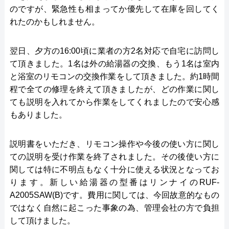
のですが、緊急性も相まってか優先して在庫を回してく
れたのかもしれません。
翌日、夕方の16:00頃に業者の方2名対応で自宅に訪問し
て頂きました。1名は外の給湯器の交換、もう1名は室内
と浴室のリモコンの交換作業をして頂きました。約1時間
程で全ての修理を終えて頂きましたが、どの作業に関し
ても説明を入れてから作業をしてくれましたので安心感
もありました。
説明書をいただき、リモコン操作や今後の使い方に関し
ての説明を受け作業を終了されました。その後使い方に
関しては特に不明点もなく十分に使える状況となってお
ります。新しい給湯器の型番はリンナイのRUF-
A2005SAW(B)です。費用に関しては、今回故意的なもの
ではなく自然に起こった事象の為、管理会社の方で負担
して頂けました。