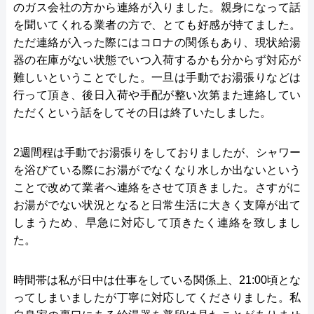
のガス会社の方から連絡が入りました。親身になって話
を聞いてくれる業者の方で、とても好感が持てました。
ただ連絡が入った際にはコロナの関係もあり、現状給湯
器の在庫がない状態でいつ入荷するかも分からず対応が
難しいということでした。一旦は手動でお湯張りなどは
行って頂き、後日入荷や手配が整い次第また連絡してい
ただくという話をしてその日は終了いたしました。
2週間程は手動でお湯張りをしておりましたが、シャワー
を浴びている際にお湯がでなくなり水しか出ないという
ことで改めて業者へ連絡をさせて頂きました。さすがに
お湯がでない状況となると日常生活に大きく支障が出て
しまうため、早急に対応して頂きたく連絡を致しまし
た。
時間帯は私が日中は仕事をしている関係上、21:00頃とな
ってしまいましたが丁寧に対応してくださりました。私