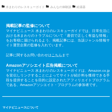
水まわりのレスキューガイド
みんなの体験談
給湯器
掲載記事の監修について
マイナビニュース 水まわりのレスキューガイドでは、日常生活に
おける水まわりのトラブルについて「適切で正しく有益な情報」
をお客様に届けられるよう、掲載記事には、当該ジャンル情報サ
イト運営企業の監修を入れています。
記事に関するお問い合わせは
こちら
まで
Amazonアソシエイト広告掲載について
マイナビニュース 水まわりのレスキューガイドは、Amazon.co.jp
を宣伝しリンクすることによってサイトが紹介料を獲得できる手
段を提供することを目的に設定されたアフィリエイトプログラム
である、Amazonアソシエイト・プログラムの参加者です。
マイナビニュースについて