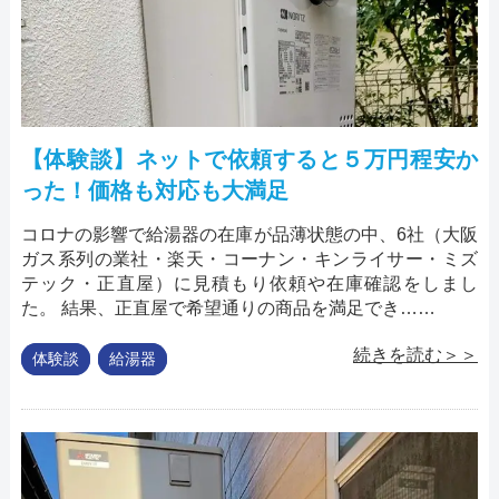
【体験談】ネットで依頼すると５万円程安か
った！価格も対応も大満足
コロナの影響で給湯器の在庫が品薄状態の中、6社（大阪
ガス系列の業社・楽天・コーナン・キンライサー・ミズ
テック・正直屋）に見積もり依頼や在庫確認をしまし
た。 結果、正直屋で希望通りの商品を満足でき……
続きを読む＞＞
体験談
給湯器