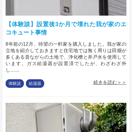
【体験談】設置後3か月で壊れた我が家のエ
コキュート事情
8年前の12月、待望の一軒家を購入しました。我が家の
立地を紹介しておきますと住宅地では無く周りは田畑が
多くある昔ながらの土地で、浄化槽と井戸水を使用して
います。ガス給湯器が設置済でしたが、わざわざ外
し……
続きを読む＞＞
体験談
給湯器