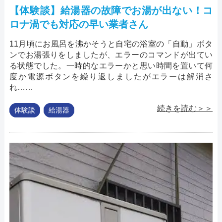
【体験談】給湯器の故障でお湯が出ない！コ
ロナ渦でも対応の早い業者さん
11月頃にお風呂を沸かそうと自宅の浴室の「自動」ボタ
ンでお湯張りをしましたが、エラーのコマンドが出てい
る状態でした。一時的なエラーかと思い時間を置いて何
度か電源ボタンを繰り返しましたがエラーは解消さ
れ……
続きを読む＞＞
体験談
給湯器