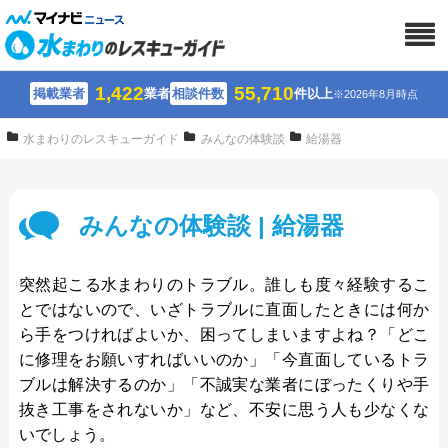
1,422
55,710
掲載業者
業者
相談件数
件以上
※2026年8月時点
水まわりのレスキューガイド
みんなの体験談
給湯器
みんなの体験談 | 給湯器
突然起こる水まわりのトラブル。誰しも度々経験するこ
とではないので、いざトラブルに直面したときには何か
ら手をつければよいか、困ってしまいますよね？「どこ
に修理をお願いすればいいのか」「今直面しているトラ
ブルは解決するのか」「不誠実な業者にぼったくりや手
抜き工事をされないか」など、不安に思う人も少なくな
いでしょう。