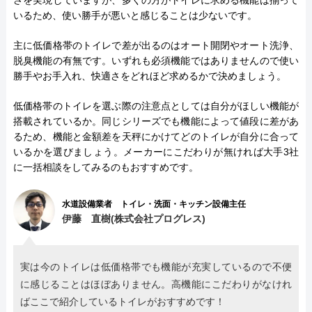
さを実現していますが、多くの方がトイレに求める機能は揃って
いるため、使い勝手が悪いと感じることは少ないです。
主に低価格帯のトイレで差が出るのはオート開閉やオート洗浄、
脱臭機能の有無です。いずれも必須機能ではありませんので使い
勝手やお手入れ、快適さをどれほど求めるかで決めましょう。
低価格帯のトイレを選ぶ際の注意点としては自分がほしい機能が
搭載されているか。同じシリーズでも機能によって値段に差があ
るため、機能と金額差を天秤にかけてどのトイレが自分に合って
いるかを選びましょう。メーカーにこだわりが無ければ大手3社
に一括相談をしてみるのもおすすめです。
水道設備業者 トイレ・洗面・キッチン設備主任
伊藤 直樹(株式会社プログレス)
実は今のトイレは低価格帯でも機能が充実しているので不便
に感じることはほぼありません。高機能にこだわりがなけれ
ばここで紹介しているトイレがおすすめです！