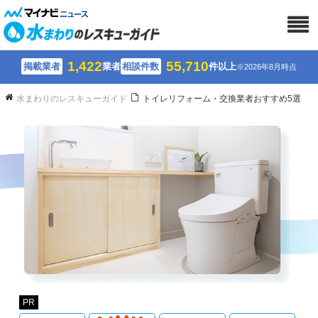
1,422
55,710
掲載業者
業者
相談件数
件以上
※2026年8月時点
水まわりのレスキューガイド
トイレリフォーム・交換業者おすすめ5選
PR