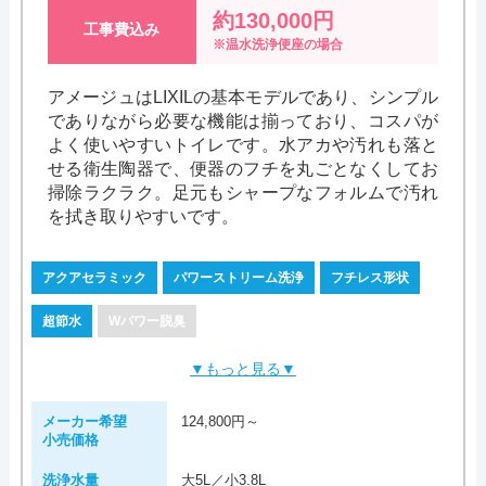
約130,000円
工事費込み
※温水洗浄便座の場合
アメージュはLIXILの基本モデルであり、シンプル
でありながら必要な機能は揃っており、コスパが
よく使いやすいトイレです。水アカや汚れも落と
せる衛生陶器で、便器のフチを丸ごとなくしてお
掃除ラクラク。足元もシャープなフォルムで汚れ
を拭き取りやすいです。
アクアセラミック
パワーストリーム洗浄
フチレス形状
超節水
Wパワー脱臭
▼もっと見る▼
メーカー希望
124,800円～
小売価格
洗浄水量
大5L／小3.8L