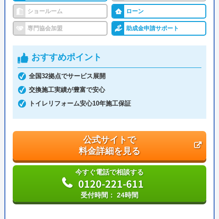
ショールーム
ローン
専門協会加盟
助成金申請サポート
おすすめポイント
全国32拠点でサービス展開
交換施工実績が豊富で安心
トイレリフォーム安心10年施工保証
公式サイトで
料金詳細を見る
今すぐ電話で相談する
0120-221-611
受付時間： 24時間