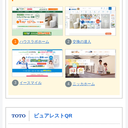
1
ハウスラボホーム
2
交換の達人
3
イースマイル
4
ニッカホーム
ピュアレストQR