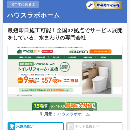
おすすめ業者①
ハウスラボホーム
最短即日施工可能！全国32拠点でサービス展開
をしている、水まわりの専門会社
引用元：
ハウスラボホーム
水道局指定
ネット見積もり