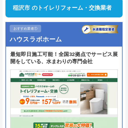
稲沢市 のトイレリフォーム・交換業者
おすすめ業者①
ハウスラボホーム
最短即日施工可能！全国32拠点でサービス展
開をしている、水まわりの専門会社