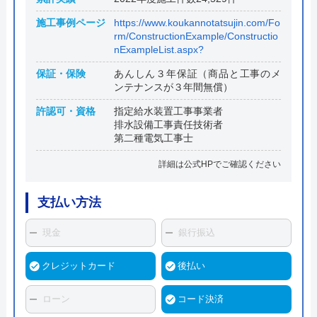
施工事例ページ
https://www.koukannotatsujin.com/Fo
rm/ConstructionExample/Constructio
nExampleList.aspx?
保証・保険
あんしん３年保証（商品と工事のメ
ンテナンスが３年間無償）
許認可・資格
指定給水装置工事事業者
排水設備工事責任技術者
第二種電気工事士
詳細は公式HPでご確認ください
支払い方法
現金
銀行振込
クレジットカード
後払い
ローン
コード決済