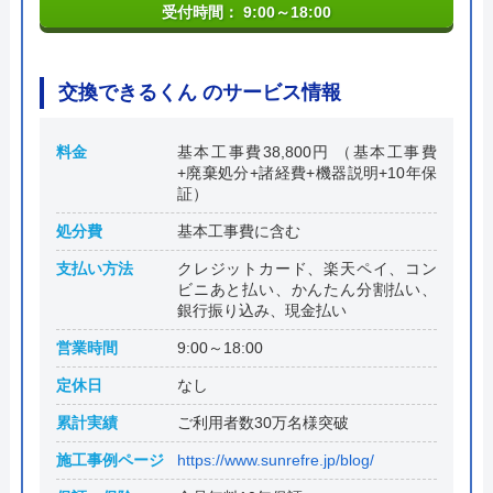
受付時間： 9:00～18:00
交換できるくん のサービス情報
料金
基本工事費38,800円 （基本工事費
+廃棄処分+諸経費+機器説明+10年保
証）
処分費
基本工事費に含む
支払い方法
クレジットカード、楽天ペイ、コン
ビニあと払い、かんたん分割払い、
銀行振り込み、現金払い
営業時間
9:00～18:00
定休日
なし
累計実績
ご利用者数30万名様突破
施工事例ページ
https://www.sunrefre.jp/blog/