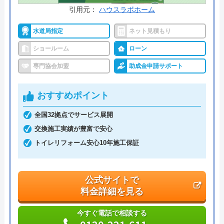
引用元：
ハウスラボホーム
水道局指定
ネット見積もり
ショールーム
ローン
専門協会加盟
助成金申請サポート
おすすめポイント
全国32拠点でサービス展開
交換施工実績が豊富で安心
トイレリフォーム安心10年施工保証
公式サイトで
料金詳細を見る
今すぐ電話で相談する