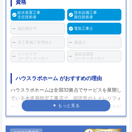
資格
給水装置工事
排水設備工事
主任技術者
責任技術者
建設業許可
電気工事士
管工事施工管理技士
建築士
インテリア
福祉住環境
コーディネーター
コーディネーター
ハウスラボホーム がおすすめの理由
ハウスラボホームは全国32拠点でサービスを展開し
ている水道局指定工事店で、稲沢市のトイレリフォ
ーム・交換にも対応しています。スタッフレベルが
高く、個人宅だけでなく企業実績も豊富なため安心
して依頼することができるでしょう。