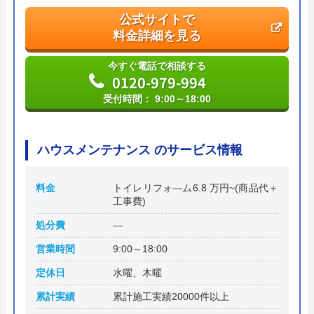
公式サイトで
料金詳細を見る
今すぐ電話で相談する
0120-979-994
受付時間： 9:00～18:00
ハウスメンテナンス のサービス情報
料金
トイレリフォ―ム6.8 万円~(商品代＋
工事費)
処分費
―
営業時間
9:00～18:00
定休日
水曜、木曜
累計実績
累計施工実績20000件以上