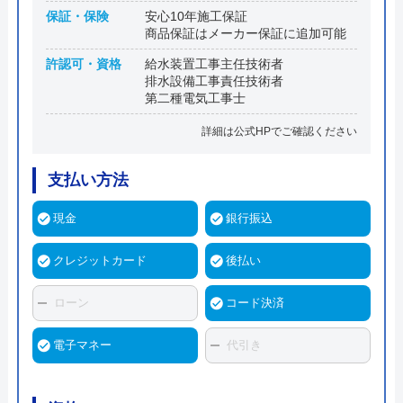
保証・保険
安心10年施工保証
商品保証はメーカー保証に追加可能
許認可・資格
給水装置工事主任技術者
排水設備工事責任技術者
第二種電気工事士
詳細は公式HPでご確認ください
支払い方法
現金
銀行振込
クレジットカード
後払い
ローン
コード決済
電子マネー
代引き