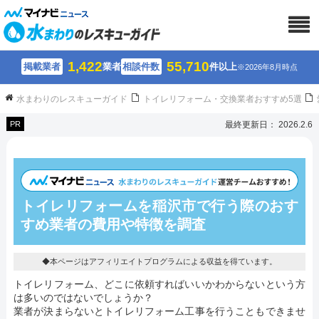
1,422
55,710
掲載業者
業者
相談件数
件以上
※2026年8月時点
水まわりのレスキューガイド
トイレリフォーム・交換業者おすすめ5選
PR
最終更新日： 2026.2.6
トイレリフォームを稲沢市で行う際のおす
すめ業者の費用や特徴を調査
◆本ページはアフィリエイトプログラムによる収益を得ています。
トイレリフォーム、どこに依頼すればいいかわからないという方
は多いのではないでしょうか？
業者が決まらないとトイレリフォーム工事を行うこともできませ