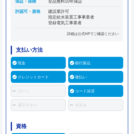
保証・保険
全品無料10年保証
許認可・資格
建設業許可
指定給水装置工事事業者
登録電気工事業者
詳細は公式HPでご確認ください
支払い方法
現金
銀行振込
クレジットカード
後払い
ローン
コード決済
電子マネー
代引き
資格