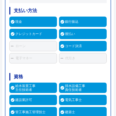
支払い方法
現金
銀行振込
クレジットカード
後払い
ローン
コード決済
電子マネー
代引き
資格
給水装置工事
排水設備工事
主任技術者
責任技術者
建設業許可
電気工事士
管工事施工管理技士
建築士