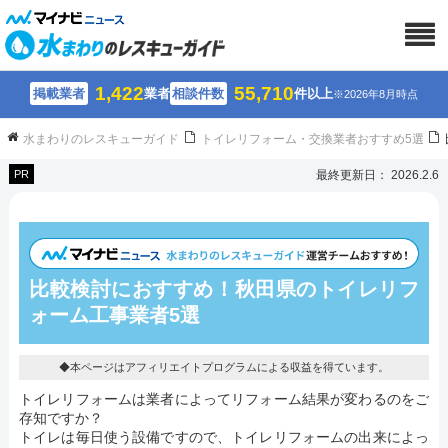
1,422
55,710
掲載業者
業者
相談件数
件以上
※2026年8月時点
水まわりのレスキューガイド
トイレリフォーム・交換業者おすすめ5選
PR
最終更新日： 2026.2.6
比較検討におすすめ！秋田県のトイレリフ
ォーム工事業者5選
◆本ページはアフィリエイトプログラムによる収益を得ています。
トイレリフォームは業者によってリフォーム結果が変わるのをご
存知ですか？
トイレは毎日使う設備ですので、トイレリフォームの出来によっ