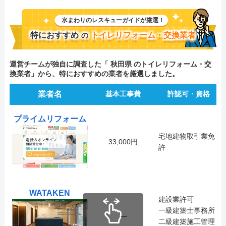
水まわりのレスキューガイドが厳選！
特におすすめ
トイレリフォーム・交換業者
の
運営チームが独自に調査した「 秋田県 のトイレリフォーム・交
換業者」から、特におすすめの業者を厳選しました。
業者名
基本工事費
許認可・資格
プライムリフォーム
宅地建物取引業免
33,000円
許
WATAKEN
建設業許可
一級建築士事務所
―
二級建築施工管理