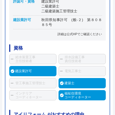
許認可・資格
建設業許可
二級建築士
二級建築施工管理技士
建設業許可
秋田県知事許可 (般-２) 第８０８
８５号
詳細は公式HPでご確認ください
資格
給水装置工事
排水設備工事
主任技術者
責任技術者
建設業許可
電気工事士
管工事施工管理技士
建築士
インテリア
福祉住環境
コーディネーター
コーディネーター
アイリフォーム がおすすめの理由