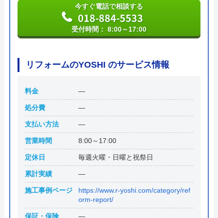
今すぐ電話で相談する
018-884-5533
受付時間： 8:00～17:00
リフォームのYOSHI のサービス情報
料金
―
処分費
―
支払い方法
―
営業時間
8:00～17:00
定休日
毎週火曜・日曜と祝祭日
累計実績
―
施工事例ページ
https://www.r-yoshi.com/category/ref
orm-report/
保証・保険
―