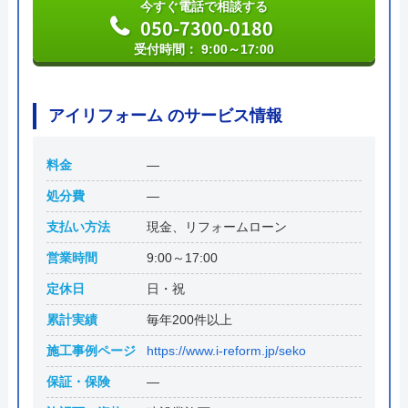
今すぐ電話で相談する
050-7300-0180
受付時間： 9:00～17:00
アイリフォーム のサービス情報
料金
―
処分費
―
支払い方法
現金、リフォームローン
営業時間
9:00～17:00
定休日
日・祝
累計実績
毎年200件以上
施工事例ページ
https://www.i-reform.jp/seko
保証・保険
―