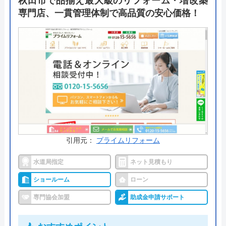
秋田市で品揃え最大級のリフォーム・増改築
専門店、一貫管理体制で高品質の安心価格！
引用元：
プライムリフォーム
水道局指定
ネット見積もり
ショールーム
ローン
専門協会加盟
助成金申請サポート