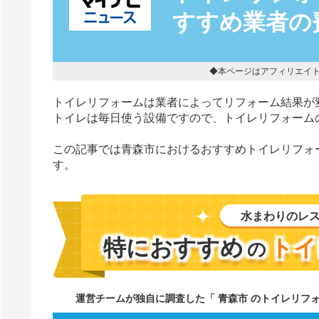
すすめ業者の
◆本ページはアフィリエイ
トイレリフォームは業者によってリフォーム結果が
トイレは毎日使う設備ですので、トイレリフォーム
この記事では青森市におけるおすすめトイレリフォ
す。
水まわりのレ
特におすすめ
トイ
の
運営チームが独自に調査した「 青森市 のトイレリフ