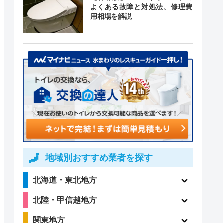
よくある故障と対処法、修理費
用相場を解説
地域別おすすめ業者を探す
北海道・東北地方
北陸・甲信越地方
関東地方