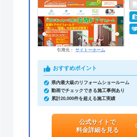
引用元：
サイトーホーム
おすすめポイント
県内最大級のリフォームショールーム
動画でチェックできる施工事例あり
累計20,000件を超える施工実績
公式サイトで
料金詳細を見る