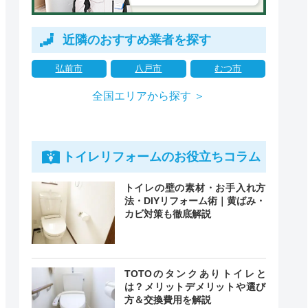
近隣のおすすめ業者を探す
弘前市
八戸市
むつ市
全国エリアから探す ＞
トイレリフォームのお役立ちコラム
トイレの壁の素材・お手入れ方
法・DIYリフォーム術｜黄ばみ・
カビ対策も徹底解説
TOTOのタンクありトイレと
は？メリットデメリットや選び
方＆交換費用を解説