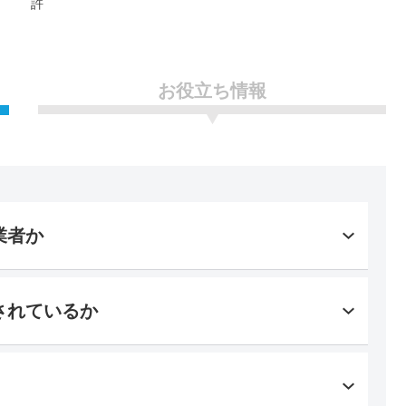
許
お役立ち情報
業者か
されているか