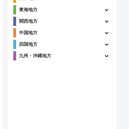
東海地方
関西地方
中国地方
四国地方
九州・沖縄地方