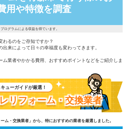
費用や特徴を調査
トプログラムによる収益を得ています。
変わるのをご存知ですか？
の出来によって日々の幸福度も変わってきます。
ーム業者やかかる費用、おすすめポイントなどをご紹介しま
スキューガイドが厳選！
レリフォーム・交換業者
ォーム・交換業者」から、特におすすめの業者を厳選しました。