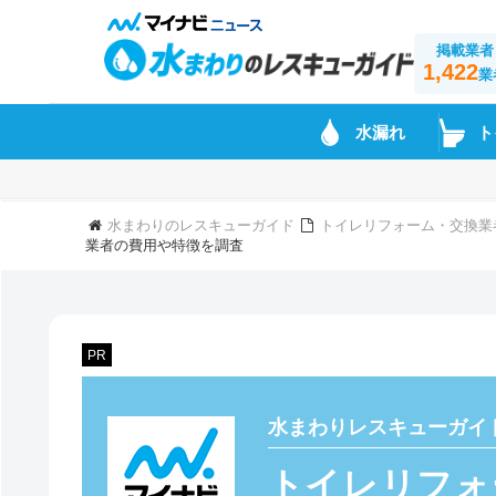
掲載業者
1,422
業
水漏れ
ト
水まわりのレスキューガイド
トイレリフォーム・交換業
業者の費用や特徴を調査
PR
水まわりレスキューガイ
トイレリフォ