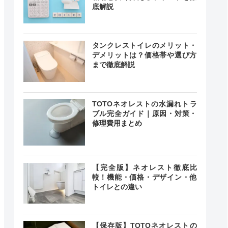
底解説
タンクレストイレのメリット・
デメリットは？価格帯や選び方
まで徹底解説
TOTOネオレストの水漏れトラ
ブル完全ガイド｜原因・対策・
修理費用まとめ
【完全版】ネオレスト徹底比
較！機能・価格・デザイン・他
トイレとの違い
【保存版】TOTOネオレストの