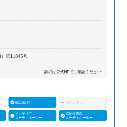
第11845号
詳細は公式HPでご確認ください
建設業許可
電気工事士
インテリア
福祉住環境
コーディネーター
コーディネーター