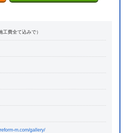
・施工費全て込みで）
reform-m.com/gallery/