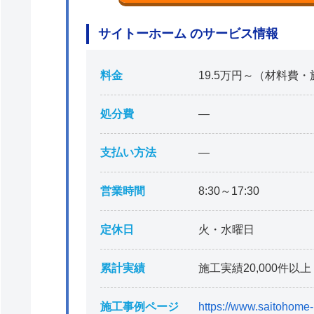
サイトーホーム のサービス情報
料金
19.5万円～（材料費
処分費
―
支払い方法
―
営業時間
8:30～17:30
定休日
火・水曜日
累計実績
施工実績20,000件以上
施工事例ページ
https://www.saitohome-