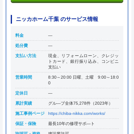
ニッカホーム千葉 のサービス情報
料金
―
処分費
―
支払い方法
現金、リフォームローン、クレジッ
トカード、銀行振り込み、コンビニ
支払い
営業時間
8:30～20:00 日曜、土曜 9:00～18:0
0
定休日
―
累計実績
グル―プ全体75,278件（2023年）
施工事例ページ
https://chiba-nikka.com/works/
保証・保険
最長10年の修理サポ―ト
許認可・資格
建設業許可