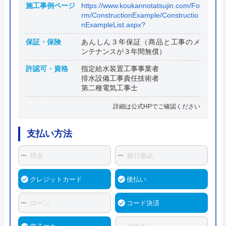
施工事例ページ
https://www.koukannotatsujin.com/Fo
rm/ConstructionExample/Constructio
nExampleList.aspx?
保証・保険
あんしん３年保証（商品と工事のメ
ンテナンスが３年間無償）
許認可・資格
指定給水装置工事事業者
排水設備工事責任技術者
第二種電気工事士
詳細は公式HPでご確認ください
支払い方法
現金
銀行振込
クレジットカード
後払い
ローン
コード決済