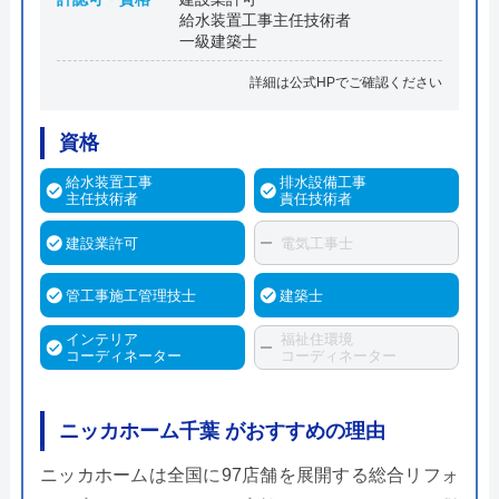
給水装置工事主任技術者
一級建築士
詳細は公式HPでご確認ください
資格
給水装置工事
排水設備工事
主任技術者
責任技術者
建設業許可
電気工事士
管工事施工管理技士
建築士
インテリア
福祉住環境
コーディネーター
コーディネーター
ニッカホーム千葉 がおすすめの理由
ニッカホームは全国に97店舗を展開する総合リフォ