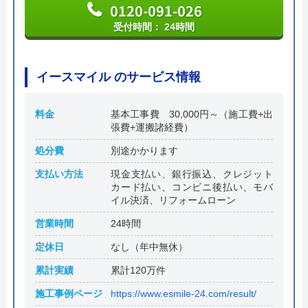
0120-091-026
受付時間： 24時間
イースマイル のサービス情報
料金
基本工事費 30,000円～（施工費+出
張費+運搬諸経費）
処分費
別途かかります
支払い方法
現金支払い、銀行振込、クレジット
カード払い、コンビニ後払い、モバ
イル決済、リフォームローン
営業時間
24時間
定休日
なし（年中無休）
累計実績
累計120万件
施工事例ページ
https://www.esmile-24.com/result/