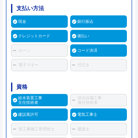
支払い方法
現金
銀行振込
クレジットカード
後払い
ローン
コード決済
電子マネー
代引き
資格
給水装置工事
排水設備工事
主任技術者
責任技術者
建設業許可
電気工事士
管工事施工管理技士
建築士