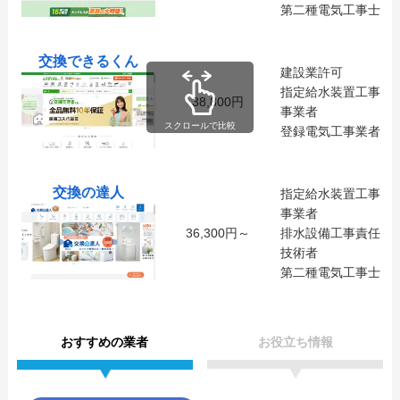
第二種電気工事士
交換できるくん
建設業許可
指定給水装置工事
38,800円
事業者
スクロールで比較
登録電気工事業者
交換の達人
指定給水装置工事
事業者
36,300円～
排水設備工事責任
技術者
第二種電気工事士
おすすめの業者
お役立ち情報