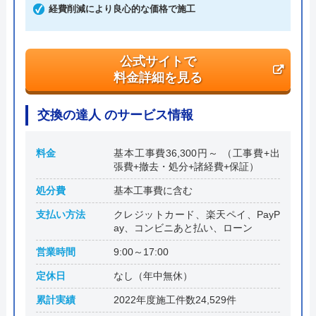
東京都渋谷区東1丁目26-20 東京建物東
経費削減により良心的な価格で施工
渋谷ビル
公式サイトで
料金詳細を見る
交換の達人 のサービス情報
料金
基本工事費36,300円～ （工事費+出
張費+撤去・処分+諸経費+保証）
処分費
基本工事費に含む
支払い方法
クレジットカード、楽天ペイ、PayP
ay、コンビニあと払い、ローン
営業時間
9:00～17:00
定休日
なし（年中無休）
累計実績
2022年度施工件数24,529件