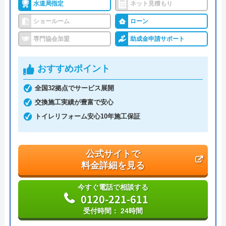
水道局指定
ネット見積もり
ショールーム
ローン
専門協会加盟
助成金申請サポート
おすすめポイント
全国32拠点でサービス展開
交換施工実績が豊富で安心
トイレリフォーム安心10年施工保証
公式サイトで
料金詳細を見る
今すぐ電話で相談する
0120-221-611
受付時間： 24時間