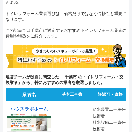
んよね。
トイレリフォーム業者選びは、価格だけではなく信頼性も重要に
なります。
この記事では千葉市に対応するおすすめトイレリフォーム業者の
費用や特徴をご紹介します。
水まわりのレスキューガイドが厳選！
特におすすめ
トイレリフォーム・交換業者
の
運営チームが独自に調査した「 千葉市 のトイレリフォーム・交
換業者」から、特におすすめの業者を厳選しました。
業者名
基本工事費
許認可・資格
ハウスラボホーム
給水装置工事主任
技術者
―
排水設備工事責任
技術者