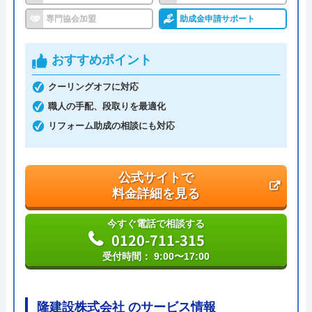
専門協会加盟
助成金申請サポート
運営会社
株式会社イ―スマイル
代表者
島村禮孝
おすすめポイント
創業・設立
平成4年6月1日創業
クーリングオフに対応
職人の手配、段取りを最適化
本社所在地
〒542-0066
大阪府大阪市中央区瓦屋町3丁目7-3 イ
リフォーム助成の相談にも対応
―スマイルビル
公式サイトで
料金詳細を見る
今すぐ電話で相談する
0120-711-315
受付時間： 9:00〜17:00
隆建設株式会社 のサービス情報