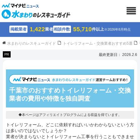
1,422
55,710
掲載業者
業者
相談件数
件以上
※2026年8月時点
水まわりのレスキューガイド
トイレリフォーム・交換業者おすすめ5選
PR
最終更新日： 2026.2.6
千葉市のおすすめトイレリフォーム・交換
業者の費用や特徴を独自調査
◆本ページはアフィリエイトプログラムによる収益を得ています。
トイレリフォーム、どこに依頼すればいいかわからないという方
は多いのではないでしょうか？
業者が決まらないとトイレリフォーム工事を行うこともできませ