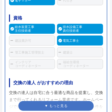
電子マネー
代引き
資格
給水装置工事
排水設備工事
主任技術者
責任技術者
建設業許可
電気工事士
管工事施工管理技士
建築士
インテリア
福祉住環境
コーディネーター
コーディネーター
交換の達人 がおすすめの理由
交換の達人は自宅に合う最適な商品を提案し、交換
まで行ってくれるリフォーム業者です。ホームペー
ジでは今使用している商品の品番や希望する条件を