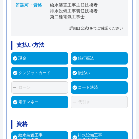
許認可・資格
給水装置工事主任技術者
排水設備工事責任技術者
第二種電気工事士
詳細は公式HPでご確認ください
支払い方法
現金
銀行振込
クレジットカード
後払い
ローン
コード決済
電子マネー
代引き
資格
給水装置工事
排水設備工事