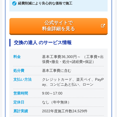
渋谷ビル
経費削減により良心的な価格で施工
公式サイトで
料金詳細を見る
交換の達人 のサービス情報
料金
基本工事費36,300円～ （工事費+出
張費+撤去・処分+諸経費+保証）
処分費
基本工事費に含む
支払い方法
クレジットカード、楽天ペイ、PayP
ay、コンビニあと払い、ローン
営業時間
9:00～17:00
定休日
なし（年中無休）
累計実績
2022年度施工件数24,529件