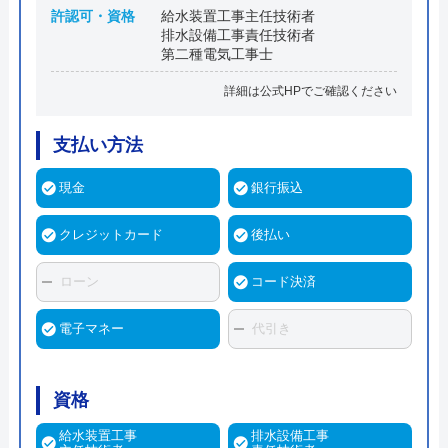
許認可・資格
給水装置工事主任技術者
排水設備工事責任技術者
第二種電気工事士
詳細は公式HPでご確認ください
支払い方法
現金
銀行振込
クレジットカード
後払い
ローン
コード決済
電子マネー
代引き
資格
給水装置工事
排水設備工事