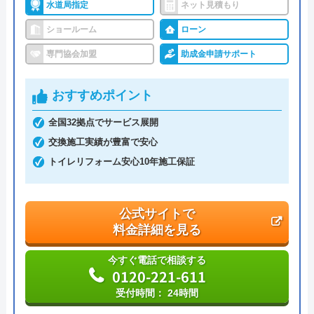
水道局指定
ネット見積もり
ショールーム
ローン
専門協会加盟
助成金申請サポート
おすすめポイント
全国32拠点でサービス展開
交換施工実績が豊富で安心
トイレリフォーム安心10年施工保証
公式サイトで
料金詳細を見る
今すぐ電話で相談する
0120-221-611
受付時間： 24時間