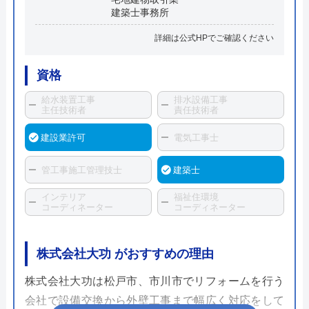
建築士事務所
詳細は公式HPでご確認ください
資格
給水装置工事
排水設備工事
主任技術者
責任技術者
建設業許可
電気工事士
管工事施工管理技士
建築士
インテリア
福祉住環境
コーディネーター
コーディネーター
株式会社大功 がおすすめの理由
株式会社大功は松戸市、市川市でリフォームを行う
会社で設備交換から外壁工事まで幅広く対応をして