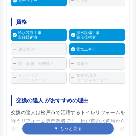
電子マネー
代引き
資格
給水装置工事
排水設備工事
主任技術者
責任技術者
建設業許可
電気工事士
管工事施工管理技士
建築士
インテリア
福祉住環境
コーディネーター
コーディネーター
交換の達人 がおすすめの理由
交換の達人は松戸市で活躍するトイレリフォームを
行うリフォーム専門業者です。松戸市の水道局から
指定給水工事事業者として指定されているため、特