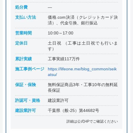
処分費
―
支払い方法
価格.com決済（クレジットカード決
済）、代金引換、銀行振込
営業時間
10:00～17:00
定休日
土日祝 （工事は土日祝でも行いま
す）
累計実績
工事実績117万件
施工事例ページ
https://lifeone.me/blog_common/seik
atsu/
保証・保険
無料保証商品3年・工事10年の無料延
長保証
許認可・資格
建設業許可
建設業許可
千葉県（般-25）第44682号
詳細は公式HPでご確認ください