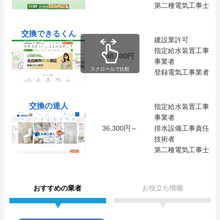
第二種電気工事士
交換できるくん
建設業許可
指定給水装置工事
38,800円
事業者
スクロールで比較
登録電気工事業者
交換の達人
指定給水装置工事
事業者
36,300円～
排水設備工事責任
技術者
第二種電気工事士
おすすめの業者
お役立ち情報