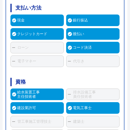
支払い方法
現金
銀行振込
クレジットカード
後払い
ローン
コード決済
電子マネー
代引き
資格
給水装置工事
排水設備工事
主任技術者
責任技術者
建設業許可
電気工事士
管工事施工管理技士
建築士