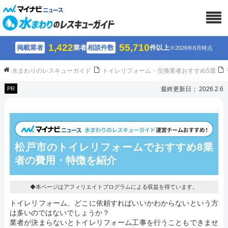
1,422
55,710
掲載業者
業者
相談件数
件以上
※2026年8月時点
水まわりのレスキューガイド
トイレリフォーム・交換業者おすすめ5選
PR
最終更新日： 2026.2.6
松戸市のトイレリフォームでおすすめ8業
者の費用・特徴を紹介
◆本ページはアフィリエイトプログラムによる収益を得ています。
トイレリフォーム、どこに依頼すればいいかわからないという方
は多いのではないでしょうか？
業者が決まらないとトイレリフォーム工事を行うこともできませ