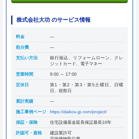
株式会社大功 のサービス情報
料金
―
処分費
―
支払い方法
銀行振込、リフォームローン、クレ
ジットカード、電子マネー
営業時間
9:00 ～ 17:00
定休日
第1・第2・第3・第5土曜日、日曜
日、祝祭日
累計実績
―
施工事例ページ
https://daikou-jp.com/project/
保証・保険
住宅設備基金延長保証最長10年
許認可・資格
建設業許可
宅地建物取引業