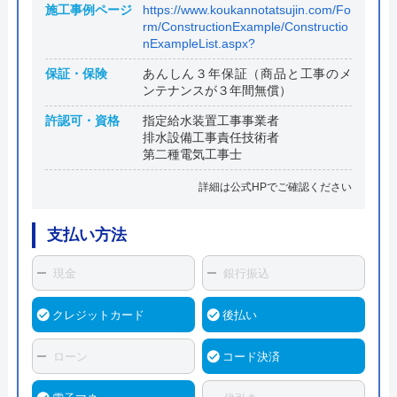
施工事例ページ
https://www.koukannotatsujin.com/Fo
rm/ConstructionExample/Constructio
nExampleList.aspx?
保証・保険
あんしん３年保証（商品と工事のメ
ンテナンスが３年間無償）
許認可・資格
指定給水装置工事事業者
排水設備工事責任技術者
第二種電気工事士
詳細は公式HPでご確認ください
支払い方法
現金
銀行振込
クレジットカード
後払い
ローン
コード決済