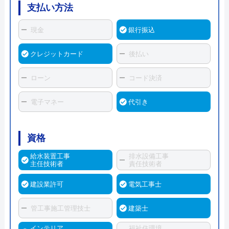
支払い方法
現金
銀行振込
クレジットカード
後払い
ローン
コード決済
電子マネー
代引き
資格
給水装置工事
排水設備工事
主任技術者
責任技術者
建設業許可
電気工事士
管工事施工管理技士
建築士
インテリア
福祉住環境