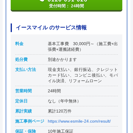
受付時間： 24時間
イースマイル のサービス情報
料金
基本工事費 30,000円～（施工費+出
張費+運搬諸経費）
処分費
別途かかります
支払い方法
現金支払い、銀行振込、クレジット
カード払い、コンビニ後払い、モバ
イル決済、リフォームローン
営業時間
24時間
定休日
なし（年中無休）
累計実績
累計120万件
施工事例ページ
https://www.esmile-24.com/result/
保証・保険
10年施工保証