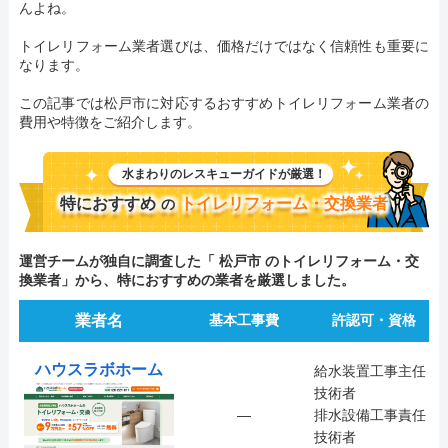
んよね。
トイレリフォーム業者選びは、価格だけではなく信頼性も重要に
なります。
この記事では松戸市に対応するおすすめトイレリフォーム業者の
費用や特徴をご紹介します。
水まわりのレスキューガイドが厳選！
特におすすめ
トイレリフォーム・交換業者
の
運営チームが独自に調査した「 松戸市 のトイレリフォーム・交
換業者」から、特におすすめの業者を厳選しました。
業者名
基本工事費
許認可・資格
ハウスラボホーム
給水装置工事主任
技術者
―
排水設備工事責任
技術者