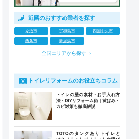
近隣のおすすめ業者を探す
今治市
宇和島市
四国中央市
西条市
新居浜市
全国エリアから探す ＞
トイレリフォームのお役立ちコラム
トイレの壁の素材・お手入れ方
法・DIYリフォーム術｜黄ばみ・
カビ対策も徹底解説
TOTOのタンクありトイレと