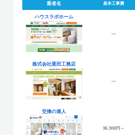
業者名
基本工事費
ハウスラボホーム
―
株式会社栗田工務店
―
交換の達人
36,300円～