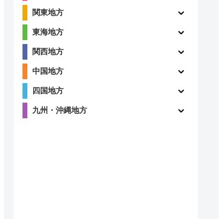
関東地方
東海地方
関西地方
中国地方
四国地方
九州・沖縄地方