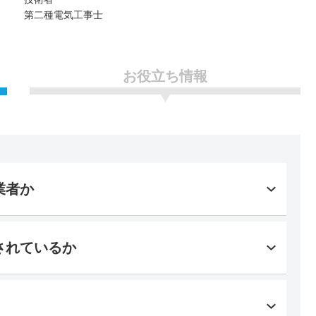
第二種電気工事士
お役立ち情報
業者か
されているか