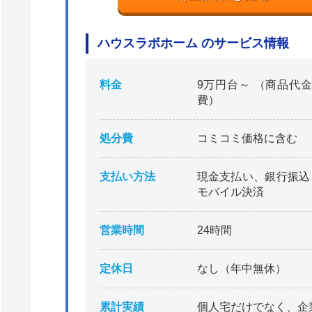
ハウスラボホーム のサービス情報
料金
9万円台～ （商品代金
費）
処分費
コミコミ価格に含む
支払い方法
現金支払い、銀行振込
モバイル決済
営業時間
24時間
定休日
なし（年中無休）
累計実績
個人宅だけでなく、企