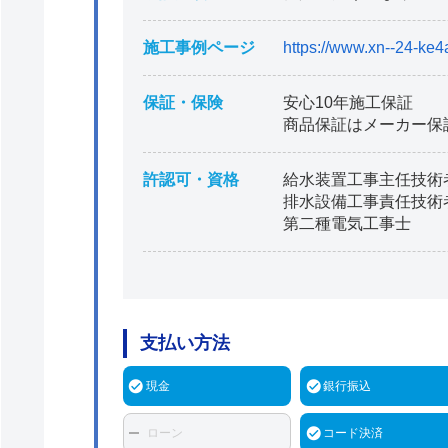
施工事例ページ
https://www.xn--24-ke4
保証・保険
安心10年施工保証
商品保証はメーカー保
許認可・資格
給水装置工事主任技術
排水設備工事責任技術
第二種電気工事士
支払い方法
現金
銀行振込
ローン
コード決済