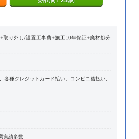
受付時間： 24時間
+取り外し/設置工事費+施工10年保証+廃材処分
、各種クレジットカード払い、コンビニ後払い、
業実績多数