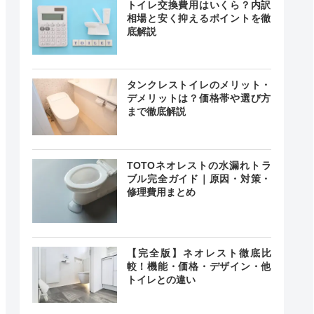
トイレ交換費用はいくら？内訳
相場と安く抑えるポイントを徹
底解説
タンクレストイレのメリット・
デメリットは？価格帯や選び方
まで徹底解説
TOTOネオレストの水漏れトラ
ブル完全ガイド｜原因・対策・
修理費用まとめ
【完全版】ネオレスト徹底比
較！機能・価格・デザイン・他
トイレとの違い