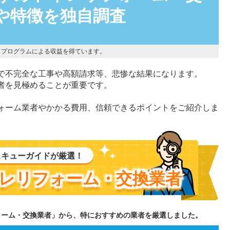
や特徴を独自調査
トプログラムによる収益を得ています。
で不完全な工事や高額請求等、悲惨な結果になります。
者を見極めることが重要です。
ォーム業者やかかる費用、信頼できるポイントをご紹介しま
スキューガイドが厳選！
レリフォーム・交換業者
ォーム・交換業者」から、特におすすめの業者を厳選しました。