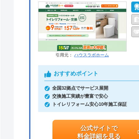
引用元：
ハウスラボホーム
おすすめポイント
全国32拠点でサービス展開
交換施工実績が豊富で安心
トイレリフォーム安心10年施工保証
公式サイトで
料金詳細を見る