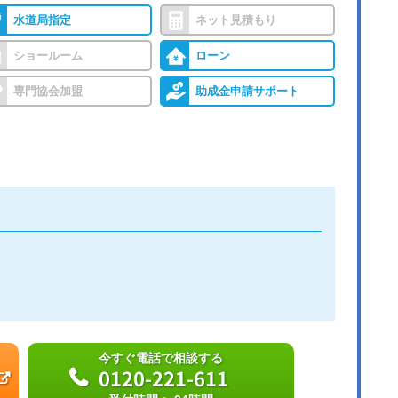
水道局指定
ネット見積もり
ショールーム
ローン
専門協会加盟
助成金申請サポート
今すぐ電話で相談する
0120-221-611