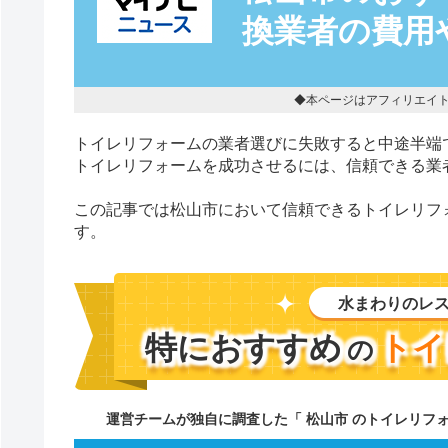
換業者の費用
◆本ページはアフィリエイ
トイレリフォームの業者選びに失敗すると中途半端
トイレリフォームを成功させるには、信頼できる業
この記事では松山市において信頼できるトイレリフ
す。
水まわりのレ
特におすすめ
トイ
の
運営チームが独自に調査した「 松山市 のトイレリフ