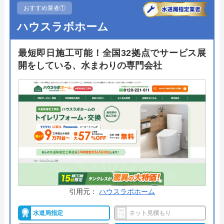
おすすめ業者①
ハウスラボホーム
最短即日施工可能！全国32拠点でサービス展
開をしている、水まわりの専門会社
引用元：
ハウスラボホーム
水道局指定
ネット見積もり