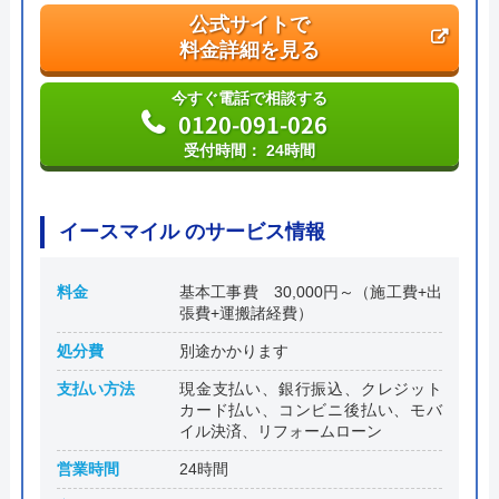
公式サイトで
料金詳細を見る
今すぐ電話で相談する
0120-091-026
受付時間： 24時間
イースマイル のサービス情報
料金
基本工事費 30,000円～（施工費+出
張費+運搬諸経費）
処分費
別途かかります
支払い方法
現金支払い、銀行振込、クレジット
カード払い、コンビニ後払い、モバ
イル決済、リフォームローン
営業時間
24時間