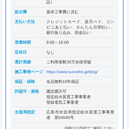
証）
処分費
基本工事費に含む
支払い方法
クレジットカード、楽天ペイ、コン
ビニあと払い、かんたん分割払い、
銀行振り込み、現金払い
営業時間
9:00～18:00
定休日
なし
累計実績
ご利用者数30万名様突破
施工事例ページ
https://www.sunrefre.jp/blog/
保証・保険
全品無料10年保証
許認可・資格
建設業許可
指定給水装置工事事業者
登録電気工事業者
水道局指定
広島市水道局指定給水装置工事事業
者 第54540号
詳細は公式HPでご確認ください