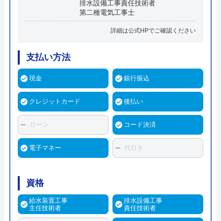
排水設備工事責任技術者
第二種電気工事士
詳細は公式HPでご確認ください
支払い方法
現金
銀行振込
クレジットカード
後払い
ローン
コード決済
電子マネー
代引き
資格
給水装置工事
排水設備工事
主任技術者
責任技術者