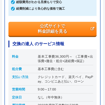
東京都渋谷区東1丁目26-20 東京建物東
総額費用がわかる見積もりで安心
渋谷ビル
経費削減により良心的な価格で施工
公式サイトで
料金詳細を見る
交換の達人 のサービス情報
料金
基本工事費36,300円～ （工事費+出
張費+撤去・処分+諸経費+保証）
処分費
基本工事費に含む
支払い方法
クレジットカード、楽天ペイ、PayP
ay、コンビニあと払い、ローン
営業時間
9:00～17:00
定休日
なし（年中無休）