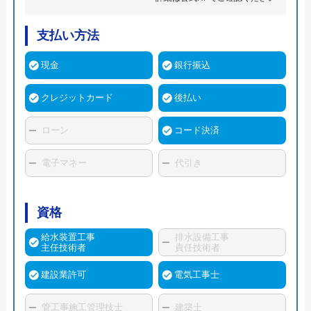
支払い方法
現金
銀行振込
クレジットカード
後払い
ローン
コード決済
電子マネー
代引き
資格
給水装置工事
排水設備工事
主任技術者
責任技術者
建設業許可
電気工事士
管工事施工管理技士
建築士