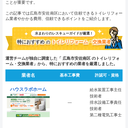
ことが重要です。
この記事では広島市安佐南区において信頼できるトイレリフォー
ム業者やかかる費用、信頼できるポイントをご紹介します。
水まわりのレスキューガイドが厳選！
特におすすめ
トイレリフォーム・交換業者
の
運営チームが独自に調査した「 広島市安佐南区 のトイレリフォ
ーム・交換業者」から、特におすすめの業者を厳選しました。
業者名
基本工事費
許認可・資格
ハウスラボホーム
給水装置工事主任
技術者
―
排水設備工事責任
技術者
第二種電気工事士