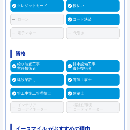
クレジットカード
後払い
ローン
コード決済
電子マネー
代引き
資格
給水装置工事
排水設備工事
主任技術者
責任技術者
建設業許可
電気工事士
管工事施工管理技士
建築士
インテリア
福祉住環境
コーディネーター
コーディネーター
イースマイル がおすすめの理由