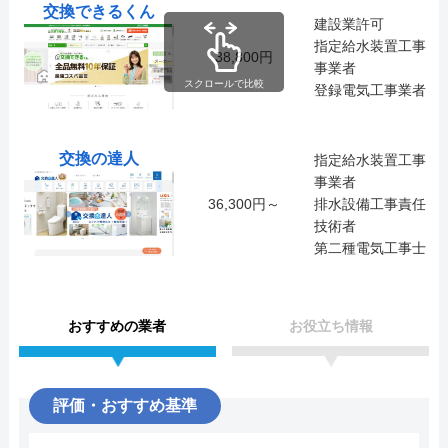
交換できるくん
建設業許可
指定給水装置工事
38,800円
事業者
スクロールで比較
登録電気工事業者
交換の達人
指定給水装置工事
事業者
36,300円～
排水設備工事責任
技術者
第二種電気工事士
おすすめの業者
お役立ち情報
評価・おすすめ基準