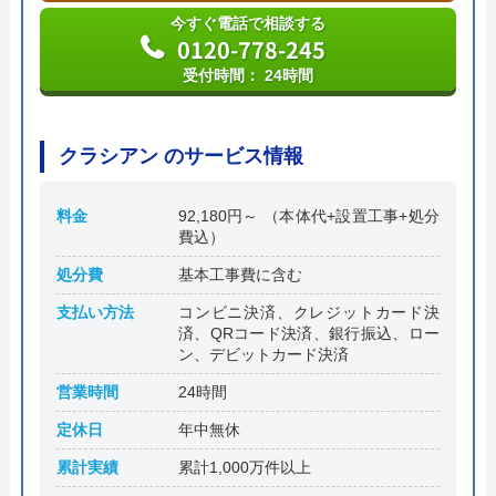
今すぐ電話で相談する
0120-778-245
受付時間： 24時間
クラシアン のサービス情報
料金
92,180円～ （本体代+設置工事+処分
費込）
処分費
基本工事費に含む
支払い方法
コンビニ決済、クレジットカード決
済、QRコード決済、銀行振込、ロー
ン、デビットカード決済
営業時間
24時間
定休日
年中無休
累計実績
累計1,000万件以上