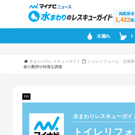
掲載業者
1,422
業
水漏れ
ト
水まわりのレスキューガイド
トイレリフォーム・交換業
者の費用や特徴を調査
PR
水まわりレスキューガイ
トイレリフォ