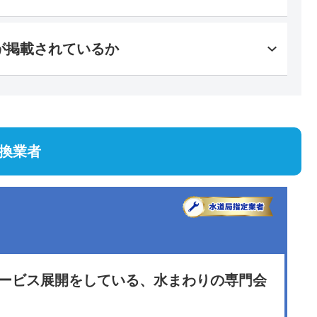
が掲載されているか
換業者
サービス展開をしている、水まわりの専門会