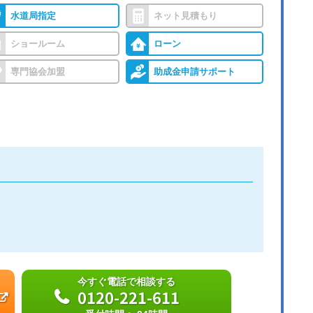
水道局指定
ネット見積もり
ショールーム
ローン
専門協会加盟
助成金申請サポート
今すぐ電話で相談する
0120-221-611