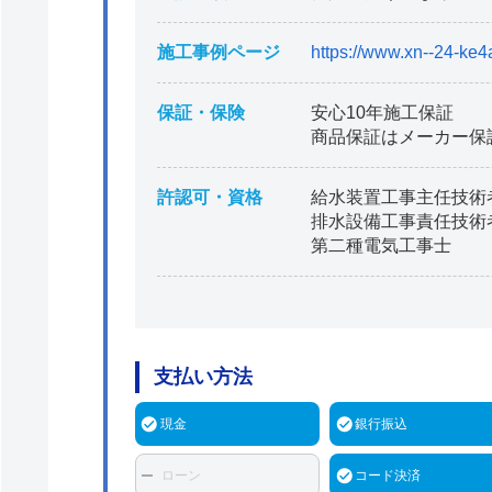
施工事例ページ
https://www.xn--24-ke4
保証・保険
安心10年施工保証
商品保証はメーカー保
許認可・資格
給水装置工事主任技術
排水設備工事責任技術
第二種電気工事士
支払い方法
現金
銀行振込
ローン
コード決済