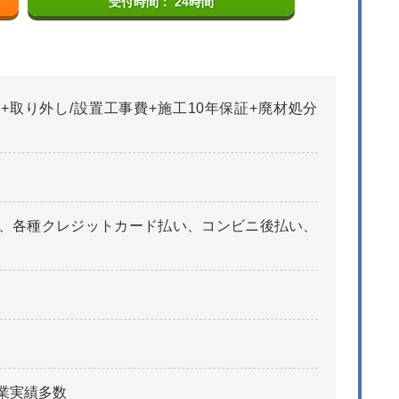
受付時間： 24時間
+取り外し/設置工事費+施工10年保証+廃材処分
、各種クレジットカード払い、コンビニ後払い、
業実績多数