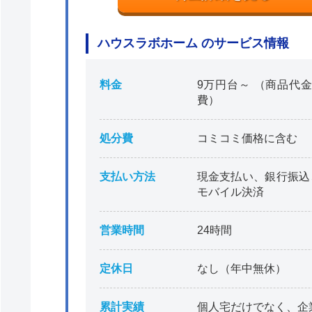
ハウスラボホーム のサービス情報
料金
9万円台～ （商品代金
費）
処分費
コミコミ価格に含む
支払い方法
現金支払い、銀行振込
モバイル決済
営業時間
24時間
定休日
なし（年中無休）
累計実績
個人宅だけでなく、企