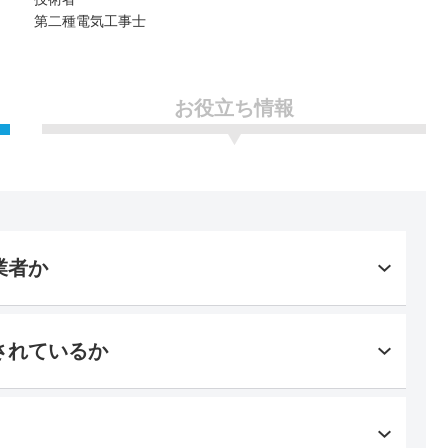
第二種電気工事士
お役立ち情報
業者か
されているか