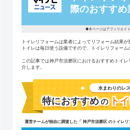
際のおすすめ
◆本ページはアフィリエイ
トイレリフォームは業者によってリフォーム結果が
トイレは毎日使う設備ですので、トイレリフォーム
この記事では神戸市須磨区におけるおすすめトイレ
介します。
水まわりのレ
特におすすめ
トイ
の
運営チームが独自に調査した「 神戸市須磨区 のトイレ