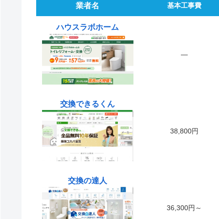
業者名
基本工事費
ハウスラボホーム
―
交換できるくん
38,800円
交換の達人
36,300円～