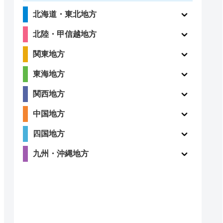
北海道・東北地方
北陸・甲信越地方
関東地方
東海地方
関西地方
中国地方
四国地方
九州・沖縄地方