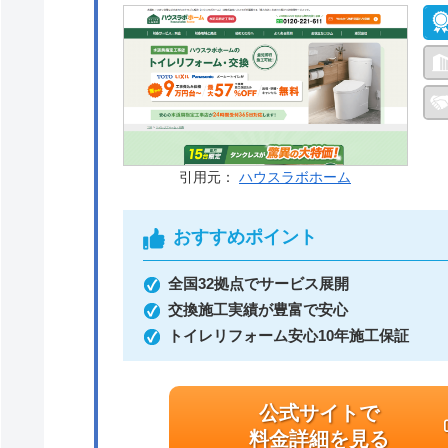
引用元：
ハウスラボホーム
おすすめポイント
全国32拠点でサービス展開
交換施工実績が豊富で安心
トイレリフォーム安心10年施工保証
公式サイトで
料金詳細を見る